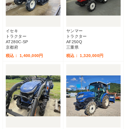
イセキ
ヤンマー
トラクター
トラクター
AT280C-SP
AF250Q
京都府
三重県
税込： 1,400,000円
税込： 1,320,000円