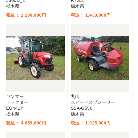
3500D_2
RTS18
栃木県
栃木県
税込： 2,200,000円
税込： 1,430,000円
ヤンマー
丸山
トラクター
スピードスプレーヤー
EG441Y
SSA-G550
栃木県
栃木県
税込： 4,059,000円
税込： 1,925,000円