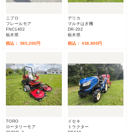
ニプロ
デリカ
フレールモア
マルチはぎ機
FNC1402
DR-202
栃木県
栃木県
税込： 585,200円
税込： 438,900円
TORO
イセキ
ロータリーモア
トラクター