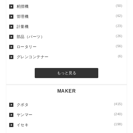
(50)
籾摺機
(62)
管理機
(23)
計量機
(26)
部品（パーツ）
(56)
ロータリー
(6)
グレンコンテナー
もっと見る
MAKER
(415)
クボタ
(240)
ヤンマー
(198)
イセキ