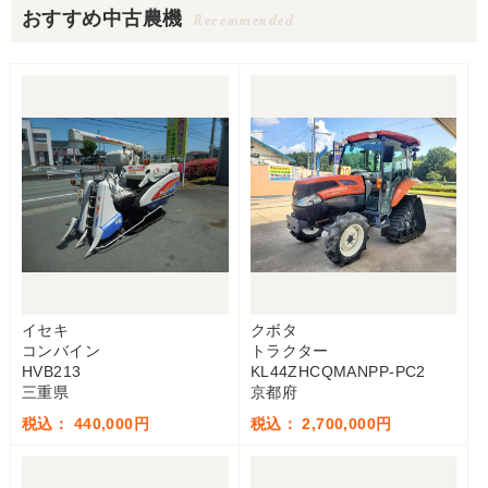
おすすめ中古農機
Recommended
イセキ
クボタ
コンバイン
トラクター
HVB213
KL44ZHCQMANPP-PC2
三重県
京都府
税込： 440,000円
税込： 2,700,000円