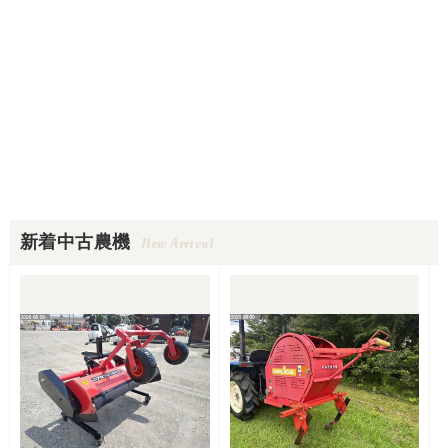
新着中古農機
New Arrival