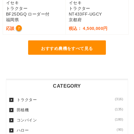
イセキ
イセキ
トラクター
トラクター
BF25DGQ ローダー付
NT433FF-UGCY
福岡県
京都府
応談
税込： 4,500,000円
?
おすすめ農機をすべて見る
CATEGORY
(316)
トラクター
(135)
田植機
(180)
コンバイン
(90)
ハロー