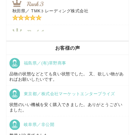
秋田県／
TMKトレーディング株式会社
秋田県／
TMKトレーディング株式会社
香川県／
農機リンクス
お客様の声
福島県／(有)草野商事
京都府／
株式会社キリノ
品物の状態などとても良い状態でした。 又、欲しい物があ
ればお願いしたいです。
東京都／株式会社マーケットエンタープライズ
福島県／
(有)草野商事
状態のいい機械を安く購入できました。ありがとうござい
ました。
岐阜県／非公開
山形県／
株式会社ノーキステージ