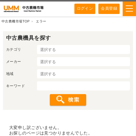
ログイン
会員登録
中古農機市場TOP
エラー
中古農機具を探す
カテゴリ
メーカー
地域
キーワード
大変申し訳ございません。
お探しのページは見つかりませんでした。