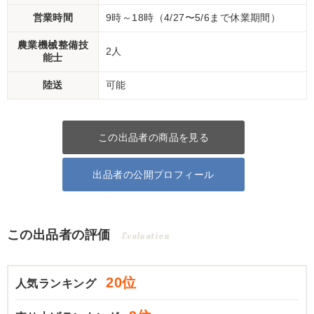
営業時間
9時～18時（4/27〜5/6まで休業期間）
農業機械整備技
2人
能士
陸送
可能
この出品者の商品を見る
出品者の公開プロフィール
この出品者の評価
Evaluation
20位
人気ランキング