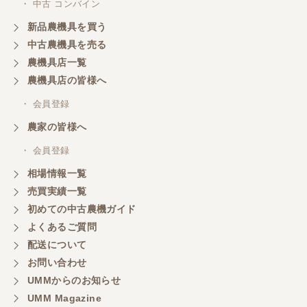
・ 中古 コンバイン
東京都／がーさん
新品農機具を買う
なんだかんだ積み込みまでして頂き助かりました！
中古農機具を売る
農機具店一覧
東京都／おちゃ
農機具店の皆様へ
とても対応良く、積込までしていただきました。
・ 会員登録
農家の皆様へ
東京都／あきら
・ 会員登録
購入させていただきました、今後ともよろしくお願
相場情報一覧
いいたします。
売買実績一覧
初めての中古農機ガイド
東京都／もっくん
よくあるご質問
担当者さんの対応が素晴らしい！ とても気分の良
配送について
い取引ができました。 製品も価格以上の状態で満足
お問い合わせ
しています。
UMMからのお知らせ
UMM Magazine