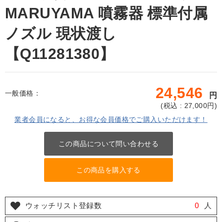
MARUYAMA 噴霧器 標準付属
ノズル 現状渡し
【Q11281380】
24,546
一般価格：
円
(
税込 : 27,000
円)
業者会員になると、お得な会員価格でご購入いただけます！
この商品について問い合わせる
この商品を購入する
ウォッチリスト登録数
0
人