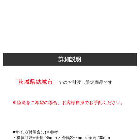
詳細説明
「茨城県結城市」
でのお引渡し限定商品です
※陸送をご希望の場合、お客様自身でお手配ください。
■サイズ(付属含む)※参考
・機体寸法=全長285mm × 全幅220mm × 全高200mm