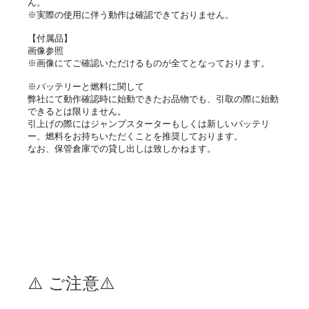
ん。
※実際の使用に伴う動作は確認できておりません。
【付属品】
画像参照
※画像にてご確認いただけるものが全てとなっております。
※バッテリーと燃料に関して
弊社にて動作確認時に始動できたお品物でも、引取の際に始動
できるとは限りません。
引上げの際にはジャンプスターターもしくは新しいバッテリ
ー、燃料をお持ちいただくことを推奨しております。
なお、保管倉庫での貸し出しは致しかねます。
⚠️ ご注意⚠️