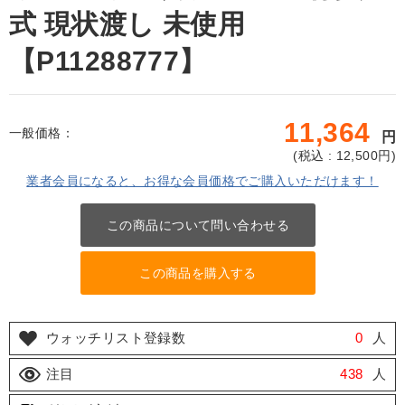
式 現状渡し 未使用
【P11288777】
11,364
一般価格：
円
(
税込 : 12,500
円)
業者会員になると、お得な会員価格でご購入いただけます！
この商品について問い合わせる
この商品を購入する
ウォッチリスト登録数
0
人
注目
438
人