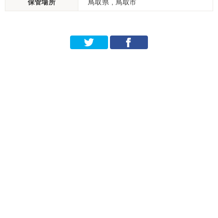
保管場所
鳥取県 , 鳥取市