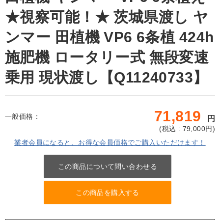
★視察可能！★ 茨城県渡し ヤ
ンマー 田植機 VP6 6条植 424h
施肥機 ロータリー式 無段変速
乗用 現状渡し【Q11240733】
71,819
一般価格：
円
(
税込 : 79,000
円)
業者会員になると、お得な会員価格でご購入いただけます！
この商品について問い合わせる
この商品を購入する