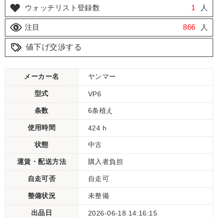
ウォッチリスト登録数
1
人
注目
866
人
値下げ交渉する
メーカー名
ヤンマー
型式
VP6
条数
6条植え
使用時間
424 h
状態
中古
運賃・配送方法
購入者負担
自走可否
自走可
整備状況
未整備
出品日
2026-06-18 14:16:15