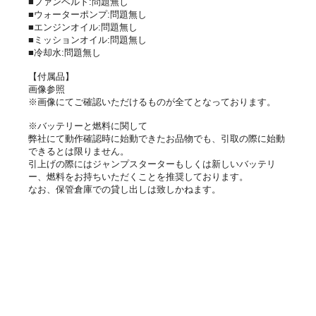
■ファンベルト:問題無し
■ウォーターポンプ:問題無し
■エンジンオイル:問題無し
■ミッションオイル:問題無し
■冷却水:問題無し
【付属品】
画像参照
※画像にてご確認いただけるものが全てとなっております。
※バッテリーと燃料に関して
弊社にて動作確認時に始動できたお品物でも、引取の際に始動
できるとは限りません。
引上げの際にはジャンプスターターもしくは新しいバッテリ
ー、燃料をお持ちいただくことを推奨しております。
なお、保管倉庫での貸し出しは致しかねます。