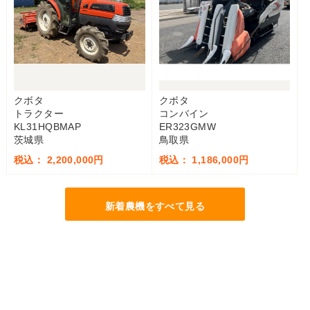
クボタ
クボタ
トラクター
コンバイン
KL31HQBMAP
ER323GMW
茨城県
鳥取県
税込： 2,200,000円
税込： 1,186,000円
新着農機をすべて見る