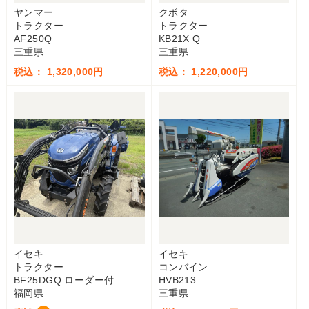
ヤンマー
クボタ
トラクター
トラクター
AF250Q
KB21X Q
三重県
三重県
税込： 1,320,000円
税込： 1,220,000円
イセキ
イセキ
トラクター
コンバイン
BF25DGQ ローダー付
HVB213
福岡県
三重県