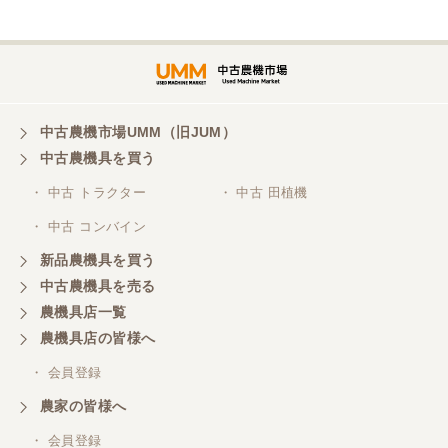
埼玉県／
株式会社トミタモータース
中古農機市場UMM（旧JUM）
中古農機具を買う
三重県／
株式会社 ケイ・エス・エンタープライズ
・ 中古 トラクター
・ 中古 田植機
・ 中古 コンバイン
新品農機具を買う
中古農機具を売る
農機具店一覧
農機具店の皆様へ
・ 会員登録
農家の皆様へ
・ 会員登録