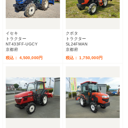
イセキ
クボタ
トラクター
トラクター
NT433FF-UGCY
SL24FMAN
京都府
京都府
税込： 4,500,000円
税込： 1,750,000円