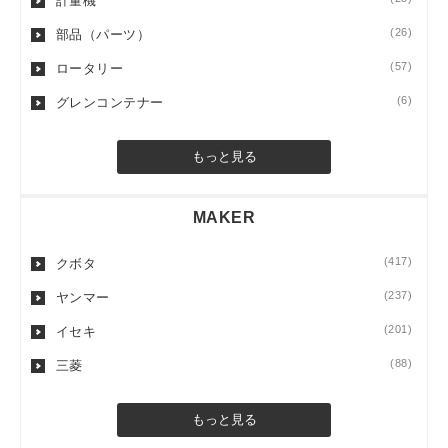
計量機
(26)
部品（パーツ）
(57)
ロータリー
(6)
グレンコンテナー
もっと見る
MAKER
(417)
クボタ
(237)
ヤンマー
(201)
イセキ
(88)
三菱
もっと見る