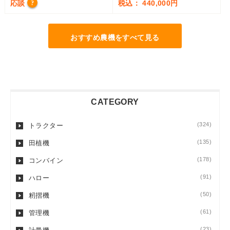
応談
税込： 440,000円
?
おすすめ農機をすべて見る
CATEGORY
(324)
トラクター
(135)
田植機
(178)
コンバイン
(91)
ハロー
(50)
籾摺機
(61)
管理機
(23)