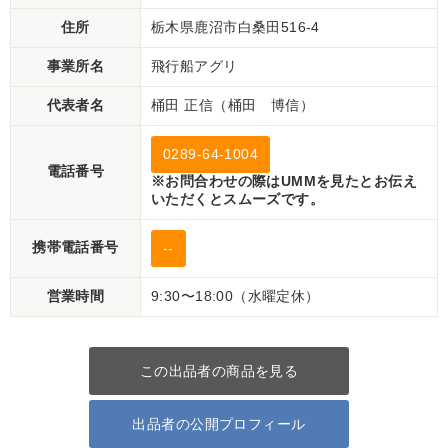
住所
栃木県鹿沼市白桑田516-4
事業所名
飛行船アグリ
代表者名
桶田 正信（桶田 博信）
0289-64-1004
電話番号
※お問合わせの際はUMMを見たとお伝え
いただくとスムーズです。
携帯電話番号
--
営業時間
9:30〜18:00（水曜定休）
この出品者の商品を見る
出品者の公開プロフィール