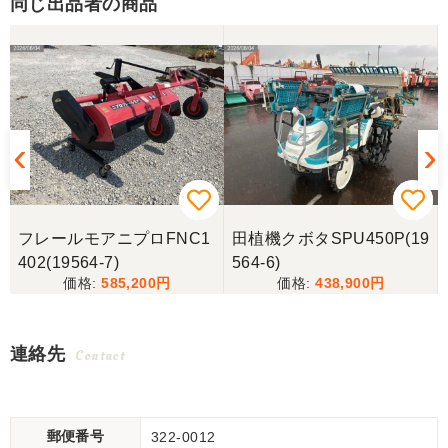
同じ出品者の商品
フレールモアニプロFNC1
田植機クボタSPU450P(19
402(19564-7)
564-6)
585,200
438,900
連絡先
Contact
郵便番号
322-0012