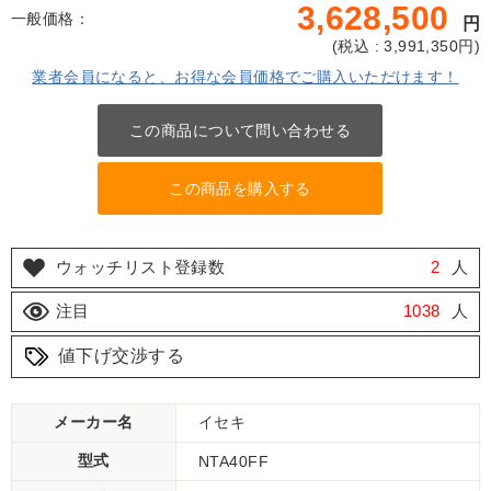
3,628,500
一般価格：
円
(
税込 : 3,991,350
円)
業者会員になると、お得な会員価格でご購入いただけます！
この商品について問い合わせる
この商品を購入する
ウォッチリスト登録数
2
人
注目
1038
人
値下げ交渉する
メーカー名
イセキ
型式
NTA40FF