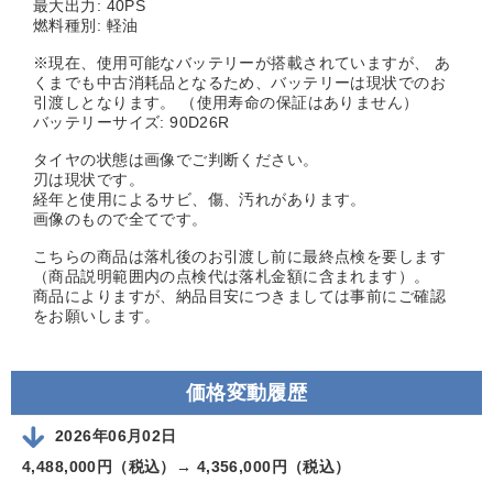
最大出力: 40PS
燃料種別: 軽油
※現在、使用可能なバッテリーが搭載されていますが、 あ
くまでも中古消耗品となるため、バッテリーは現状でのお
引渡しとなります。 （使用寿命の保証はありません）
バッテリーサイズ: 90D26R
タイヤの状態は画像でご判断ください。
刃は現状です。
経年と使用によるサビ、傷、汚れがあります。
画像のもので全てです。
こちらの商品は落札後のお引渡し前に最終点検を要します
（商品説明範囲内の点検代は落札金額に含まれます）。
商品によりますが、納品目安につきましては事前にご確認
をお願いします。
価格変動履歴
2026年06月02日
4,488,000円（税込）→
4,356,000円（税込）