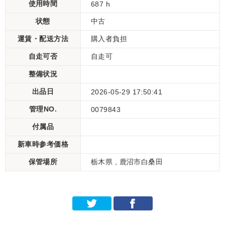
使用時間
687 h
状態
中古
運賃・配送方法
購入者負担
自走可否
自走可
整備状況
出品日
2026-05-29 17:50:41
管理NO.
0079843
付属品
新車時参考価格
保管場所
栃木県 , 鹿沼市白桑田