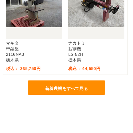
マキタ
ナカトミ
帯鋸盤
薪割機
2116NA3
LS-52H
栃木県
栃木県
税込： 365,750円
税込： 44,550円
新着農機をすべて見る