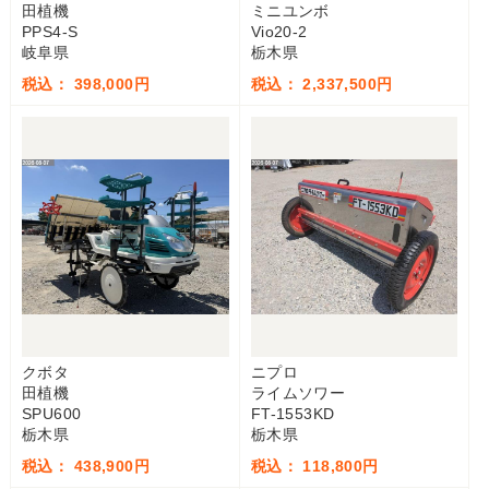
田植機
ミニユンボ
PPS4-S
Vio20-2
岐阜県
栃木県
税込： 398,000円
税込： 2,337,500円
クボタ
ニプロ
田植機
ライムソワー
SPU600
FT-1553KD
栃木県
栃木県
税込： 438,900円
税込： 118,800円