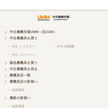
埼玉県／
株式会社トミタモータース
中古農機市場UMM（旧JUM）
中古農機具を買う
三重県／
株式会社 ケイ・エス・エンタープライズ
・ 中古 トラクター
・ 中古 田植機
・ 中古 コンバイン
新品農機具を買う
中古農機具を売る
農機具店一覧
農機具店の皆様へ
・ 会員登録
農家の皆様へ
・ 会員登録