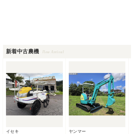
新着中古農機
New Arrival
イセキ
ヤンマー