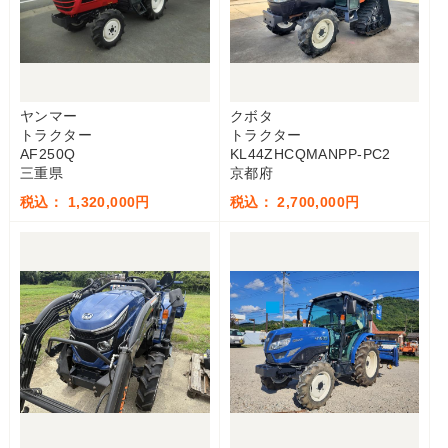
ヤンマー
クボタ
トラクター
トラクター
AF250Q
KL44ZHCQMANPP-PC2
三重県
京都府
税込： 1,320,000円
税込： 2,700,000円