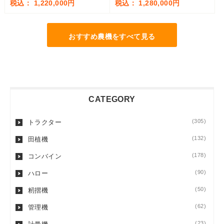
税込： 1,220,000円
税込： 1,280,000円
おすすめ農機をすべて見る
CATEGORY
(305)
トラクター
(132)
田植機
(178)
コンバイン
(90)
ハロー
(50)
籾摺機
(62)
管理機
(23)