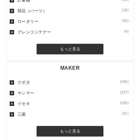
計量機
(26)
部品（パーツ）
(56)
ロータリー
(6)
グレンコンテナー
もっと見る
MAKER
(405)
クボタ
(237)
ヤンマー
(192)
イセキ
(87)
三菱
もっと見る