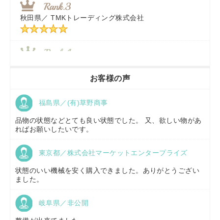
秋田県／
TMKトレーディング株式会社
秋田県／
TMKトレーディング株式会社
香川県／
農機リンクス
お客様の声
福島県／(有)草野商事
京都府／
株式会社キリノ
品物の状態などとても良い状態でした。 又、欲しい物があ
ればお願いしたいです。
東京都／株式会社マーケットエンタープライズ
福島県／
(有)草野商事
状態のいい機械を安く購入できました。ありがとうござい
ました。
岐阜県／非公開
山形県／
株式会社ノーキステージ