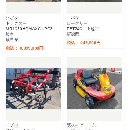
クボタ
コバシ
トラクター
ロータリー
MR1050HQMAXWUPC3
FET240 上越〇
岐阜
新潟県
岐阜県
税込： 449,900円
税込： 8,899,000円
ニプロ
筑水キャニコム