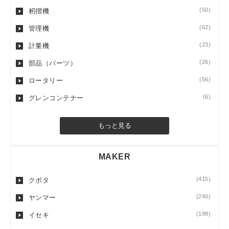
(50)
籾摺機
(62)
管理機
(23)
計量機
(26)
部品（パーツ）
(56)
ロータリー
(6)
グレンコンテナー
もっと見る
MAKER
(415)
クボタ
(240)
ヤンマー
(198)
イセキ