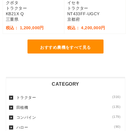
クボタ
イセキ
トラクター
トラクター
KB21X Q
NT433FF-UGCY
三重県
京都府
税込： 1,200,000円
税込： 4,200,000円
おすすめ農機をすべて見る
CATEGORY
(316)
トラクター
(135)
田植機
(179)
コンバイン
(90)
ハロー