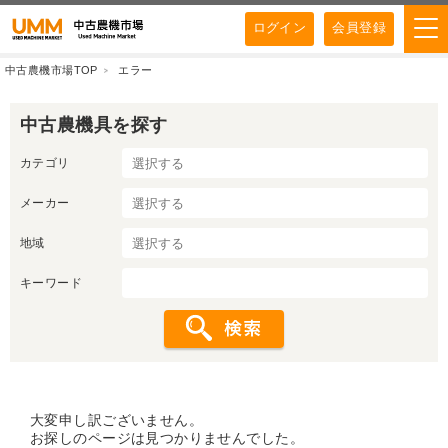
ログイン
会員登録
中古農機市場TOP
エラー
中古農機具を探す
カテゴリ
メーカー
地域
キーワード
大変申し訳ございません。
お探しのページは見つかりませんでした。