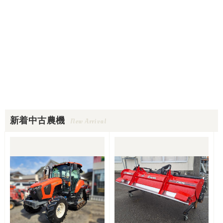
新着中古農機
New Arrival