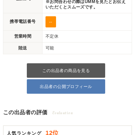
※お問合わせの際はUMMを見たとお伝え
いただくとスムーズです。
携帯電話番号
--
営業時間
不定休
陸送
可能
この出品者の商品を見る
出品者の公開プロフィール
この出品者の評価
Evaluation
12位
人気ランキング