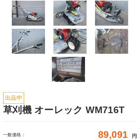
出品中
草刈機 オーレック WM716T
89,091
一般価格：
円