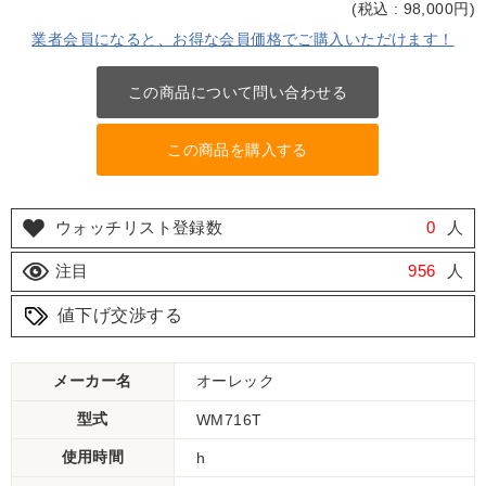
(
税込 : 98,000
円)
業者会員になると、お得な会員価格でご購入いただけます！
この商品について問い合わせる
この商品を購入する
ウォッチリスト登録数
0
人
注目
956
人
値下げ交渉する
メーカー名
オーレック
型式
WM716T
使用時間
h