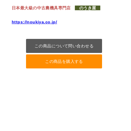
日本最大級の中古農機具専門店
のうき屋
https://noukiya.co.jp/
この商品について問い合わせる
この商品を購入する