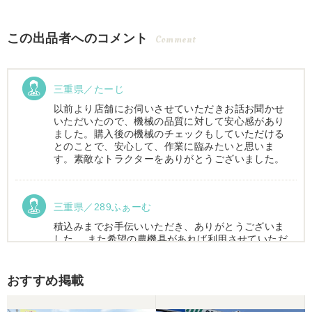
この出品者へのコメント
Comment
三重県／たーじ
以前より店舗にお伺いさせていただきお話お聞かせ
いただいたので、機械の品質に対して安心感があり
ました。購入後の機械のチェックもしていただける
とのことで、安心して、作業に臨みたいと思いま
す。素敵なトラクターをありがとうございました。
三重県／289ふぁーむ
積込みまでお手伝いいただき、ありがとうございま
した。 また希望の農機具があれば利用させていただ
きます。
おすすめ掲載
三重県／トシ