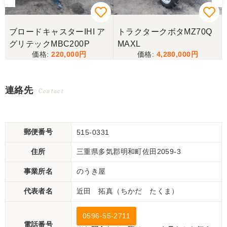
ブロードキャスターIHI ア
トラクタークボタMZ70Q
グリテックMBC200P
MAXL
220,000
4,280,000
連絡先
Contact
郵便番号
515-0331
住所
三重県多気郡明和町佐田2059-3
事業所名
のうき屋
代表者名
近田 拓真（ちかだ たくま）
0596-55-2711
電話番号