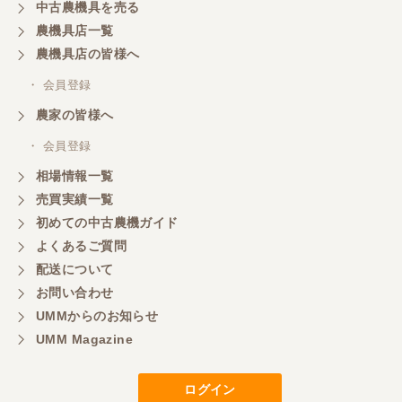
中古農機具を売る
ありがとうございます
農機具店一覧
農機具店の皆様へ
岐阜県／横倉林
・ 会員登録
ありがとうございます
農家の皆様へ
・ 会員登録
岐阜県／横倉林
相場情報一覧
ありがとうございます
売買実績一覧
初めての中古農機ガイド
よくあるご質問
岐阜県／横倉林
配送について
ありがとうございます
お問い合わせ
UMMからのお知らせ
UMM Magazine
岐阜県／横倉林
ありがとうございます
ログイン