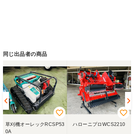
同じ出品者の商品
草刈機オーレックRCSP53
ハローニプロWCS2210
0A