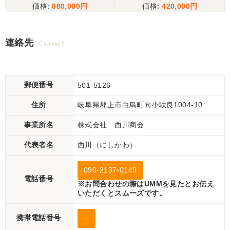
880,000
420,000
連絡先
Contact
郵便番号
501-5126
住所
岐阜県郡上市白鳥町向小駄良1004-10
事業所名
株式会社 西川商会
代表者名
西川（にしかわ）
090-2137-0149
電話番号
※お問合わせの際はUMMを見たとお伝え
いただくとスムーズです。
携帯電話番号
--