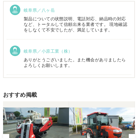
岐阜県／八ヶ岳
製品についての状態説明、電話対応、納品時の対応
など、トータルして信頼出来る業者です。 現地確認
をしなくて不安でしたが、満足しています。
岐阜県／小原工業（株）
ありがとうございました。また機会がありましたら
よろしくお願いします。
岐阜県／
おすすめ掲載
西川さま。電話対応から自社納車まで丁寧で信頼で
きる方です。農機はまたこちらで購入したいです。
岐阜県／
完璧に整備されており、対応も親切で丁寧。配送ま
で自社で対応してくださり本当にありがとうござい