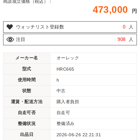
商談成立価格（税込）：
473,000
円
ウォッチリスト登録数
0
人
注目
908
人
メーカー名
オーレック
型式
HRC665
使用時間
h
状態
中古
運賃・配送方法
購入者負担
自走可否
自走可
整備状況
整備済み
出品日
2026-06-26 22:21:31