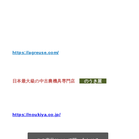
https://agreuse.com/
日本最大級の中古農機具専門店
のうき屋
https://noukiya.co.jp/