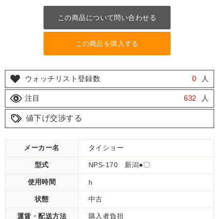
この商品について問い合わせる
この商品を購入する
ウォッチリスト登録数
0
人
注目
632
人
値下げ交渉する
メーカー名
タイショー
型式
NPS-170 新潟●〇
使用時間
h
状態
中古
運賃・配送方法
購入者負担