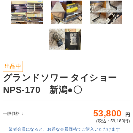
出品中
グランドソワー タイショー
NPS-170 新潟●〇
53,800
一般価格：
円
(
税込 : 59,180
円)
業者会員になると、お得な会員価格でご購入いただけます！