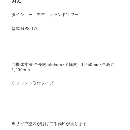
9491
タイショー 中古 グランドソワー
型式:NPS-170
◇機体寸法:全長約 550mm×全幅約 1,750mm×全高約
1,200mm
◇フロント取付タイプ
※サビで塗装がはげてる箇所があります。