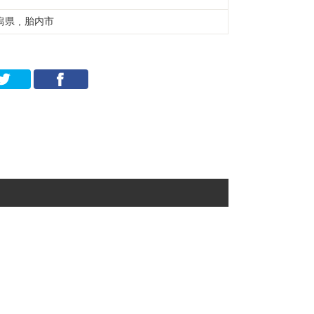
潟県 , 胎内市