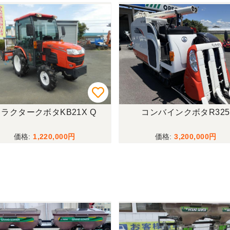
ラクタークボタKB21X Q
コンバインクボタR325
1,220,000
3,200,000