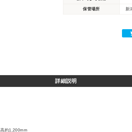
保管場所
新
詳細説明
高約1,200mm