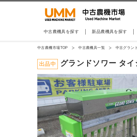
中古農機具を探す
新品農機具を探す
中古農機市場TOP
中古農機具一覧
中古グラン
グランドソワー タイシ
出品中