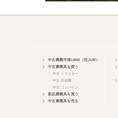
中古農機市場UMM（旧JUM）
中古農機具を買う
・ 中古 トラクター
・ 中古 田植機
・ 中古 コンバイン
新品農機具を買う
中古農機具を売る