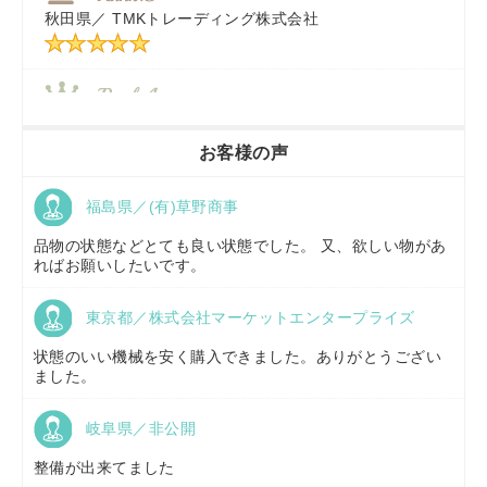
秋田県／
TMKトレーディング株式会社
秋田県／
TMKトレーディング株式会社
香川県／
農機リンクス
お客様の声
福島県／(有)草野商事
京都府／
株式会社キリノ
品物の状態などとても良い状態でした。 又、欲しい物があ
ればお願いしたいです。
東京都／株式会社マーケットエンタープライズ
福島県／
(有)草野商事
状態のいい機械を安く購入できました。ありがとうござい
ました。
岐阜県／非公開
山形県／
株式会社ノーキステージ
整備が出来てました