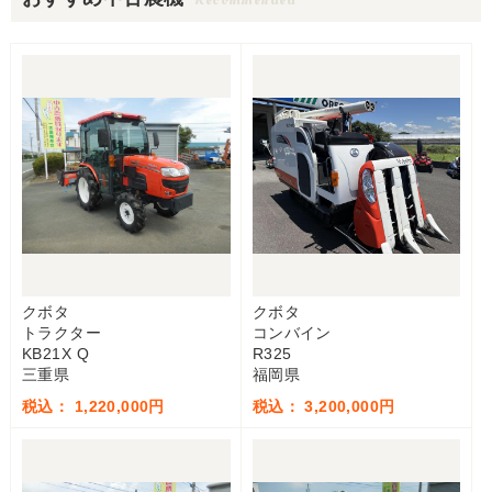
クボタ
クボタ
トラクター
コンバイン
KB21X Q
R325
三重県
福岡県
税込： 1,220,000円
税込： 3,200,000円