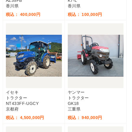
AZ35FB
K7-L
香川県
香川県
税込： 400,000円
税込： 100,000円
イセキ
ヤンマー
トラクター
トラクター
NT433FF-UGCY
GK18
京都府
三重県
税込： 4,500,000円
税込： 940,000円