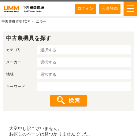
ログイン
会員登録
中古農機市場TOP
エラー
中古農機具を探す
カテゴリ
メーカー
地域
キーワード
大変申し訳ございません。
お探しのページは見つかりませんでした。