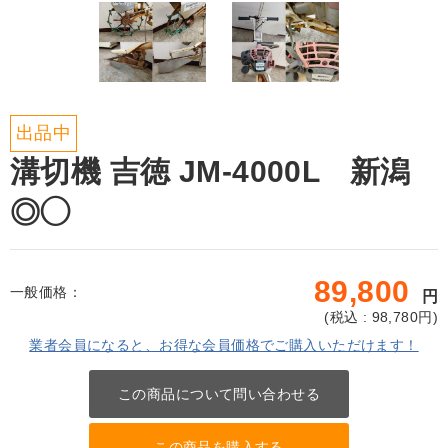
出品中
溝切機 吉徳 JM-4000L 新潟
◎◯
89,800
一般価格：
円
(
税込 : 98,780
円)
業者会員になると、お得な会員価格でご購入いただけます！
この商品について問い合わせる
この商品を購入する