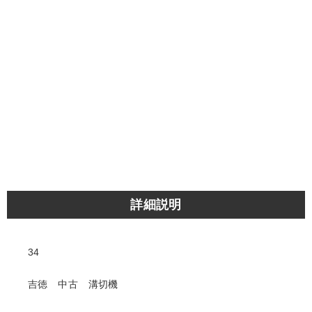
詳細説明
34
吉徳 中古 溝切機