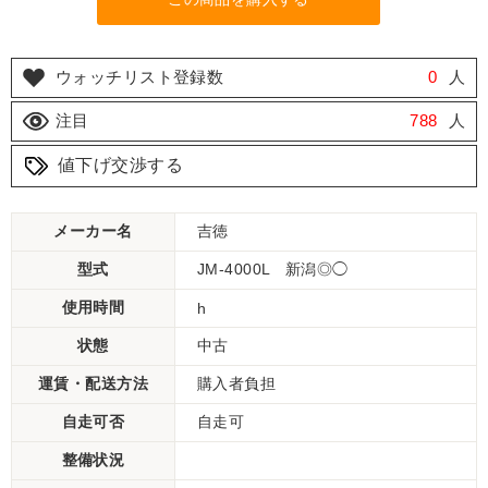
ウォッチリスト登録数
0
人
注目
788
人
値下げ交渉する
メーカー名
吉徳
型式
JM-4000L 新潟◎◯
使用時間
h
状態
中古
運賃・配送方法
購入者負担
自走可否
自走可
整備状況