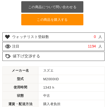
この商品について問い合わせる
この商品を購入する
ウォッチリスト登録数
0
人
注目
1194
人
値下げ交渉する
メーカー名
スズエ
型式
M2000IID
使用時間
1343 h
状態
中古
運賃・配送方法
購入者負担