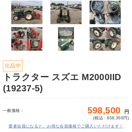
出品中
トラクター スズエ M2000IID
(19237-5)
598,500
一般価格：
円
(
税込 : 658,350
円)
業者会員になると、お得な会員価格でご購入いただけます！