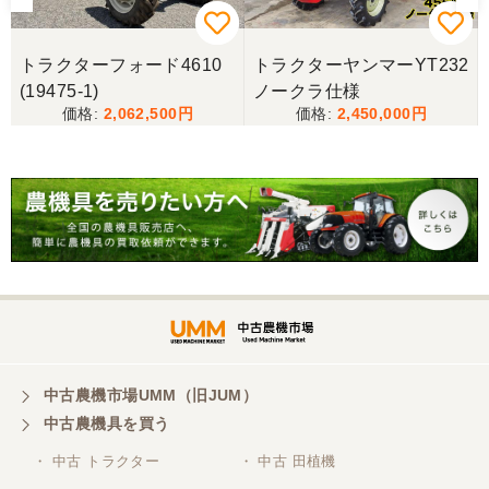
トラクターフォード4610
トラクターヤンマーYT232
(19475-1)
ノークラ仕様
2,062,500
2,450,000
中古農機市場UMM（旧JUM）
中古農機具を買う
・ 中古 トラクター
・ 中古 田植機