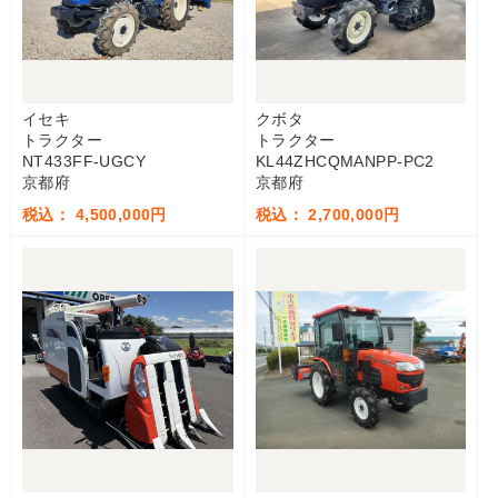
イセキ
クボタ
トラクター
トラクター
NT433FF-UGCY
KL44ZHCQMANPP-PC2
京都府
京都府
税込： 4,500,000円
税込： 2,700,000円