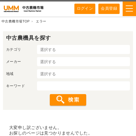
ログイン
会員登録
中古農機市場TOP
エラー
中古農機具を探す
カテゴリ
メーカー
地域
キーワード
大変申し訳ございません。
お探しのページは見つかりませんでした。