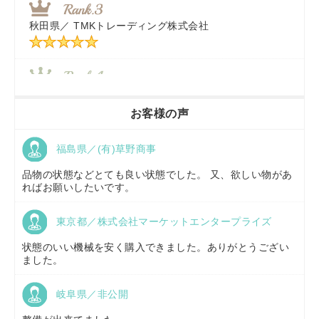
秋田県／
TMKトレーディング株式会社
秋田県／
TMKトレーディング株式会社
香川県／
農機リンクス
お客様の声
福島県／(有)草野商事
京都府／
株式会社キリノ
品物の状態などとても良い状態でした。 又、欲しい物があ
ればお願いしたいです。
東京都／株式会社マーケットエンタープライズ
福島県／
(有)草野商事
状態のいい機械を安く購入できました。ありがとうござい
ました。
岐阜県／非公開
山形県／
株式会社ノーキステージ