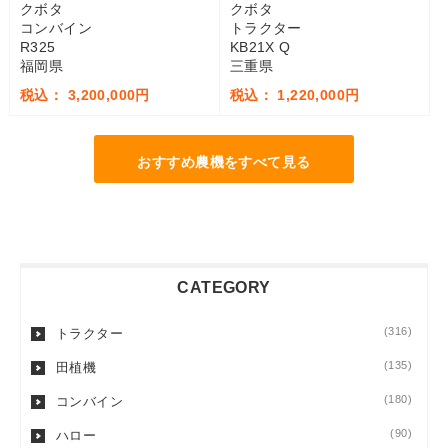
クボタ
クボタ
コンバイン
トラクター
R325
KB21X Q
福岡県
三重県
税込： 3,200,000円
税込： 1,220,000円
おすすめ農機をすべて見る
CATEGORY
(316)
トラクター
(135)
田植機
(180)
コンバイン
(90)
ハロー