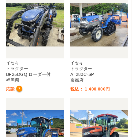
イセキ
イセキ
トラクター
トラクター
BF25DGQ ローダー付
AT280C-SP
福岡県
京都府
応談
税込： 1,400,000円
?