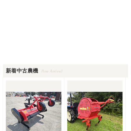
新着中古農機
New Arrival