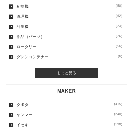
(50)
籾摺機
(62)
管理機
(23)
計量機
(26)
部品（パーツ）
(56)
ロータリー
(6)
グレンコンテナー
もっと見る
MAKER
(415)
クボタ
(240)
ヤンマー
(198)
イセキ