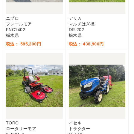
ニプロ
デリカ
フレールモア
マルチはぎ機
FNC1402
DR-202
栃木県
栃木県
税込： 585,200円
税込： 438,900円
TORO
イセキ
ロータリーモア
トラクター