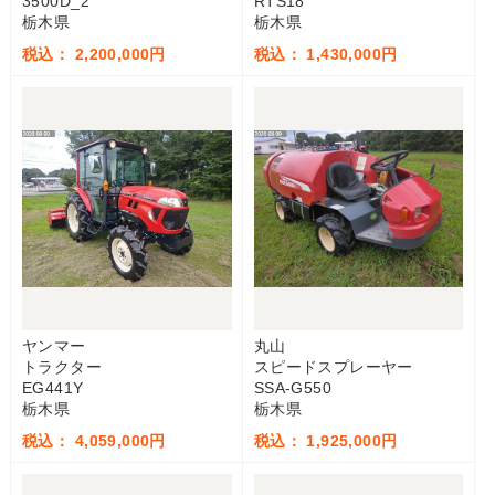
3500D_2
RTS18
栃木県
栃木県
税込： 2,200,000円
税込： 1,430,000円
ヤンマー
丸山
トラクター
スピードスプレーヤー
EG441Y
SSA-G550
栃木県
栃木県
税込： 4,059,000円
税込： 1,925,000円