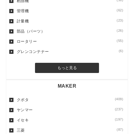
(50)
籾摺機
(62)
管理機
(23)
計量機
(26)
部品（パーツ）
(55)
ロータリー
(6)
グレンコンテナー
もっと見る
MAKER
(409)
クボタ
(237)
ヤンマー
(197)
イセキ
(87)
三菱