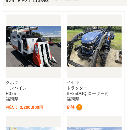
クボタ
イセキ
コンバイン
トラクター
R325
BF25DGQ ローダー付
福岡県
福岡県
税込： 3,200,000円
応談
?