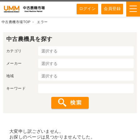
ログイン
会員登録
中古農機市場TOP
エラー
中古農機具を探す
カテゴリ
メーカー
地域
キーワード
大変申し訳ございません。
お探しのページは見つかりませんでした。