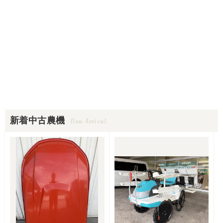
新着中古農機
New Arrival