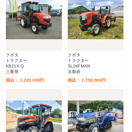
クボタ
クボタ
トラクター
トラクター
KB21X Q
SL24FMAN
三重県
京都府
税込： 1,220,000円
税込： 1,750,000円