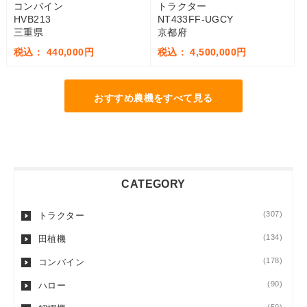
コンバイン
トラクター
HVB213
NT433FF-UGCY
三重県
京都府
税込： 440,000円
税込： 4,500,000円
おすすめ農機をすべて見る
CATEGORY
(307)
トラクター
(134)
田植機
(178)
コンバイン
(90)
ハロー