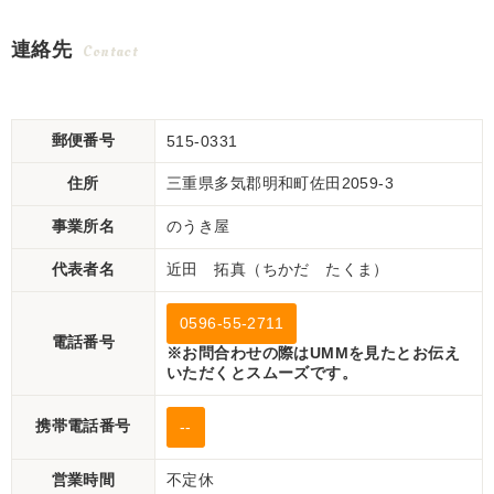
連絡先
Contact
郵便番号
515-0331
住所
三重県多気郡明和町佐田2059-3
事業所名
のうき屋
代表者名
近田 拓真（ちかだ たくま）
0596-55-2711
電話番号
※お問合わせの際はUMMを見たとお伝え
いただくとスムーズです。
携帯電話番号
--
営業時間
不定休