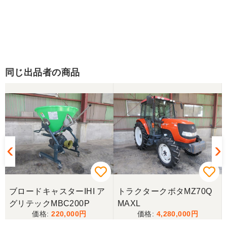
同じ出品者の商品
ブロードキャスターIHI ア
トラクタークボタMZ70Q
グリテックMBC200P
MAXL
220,000
4,280,000