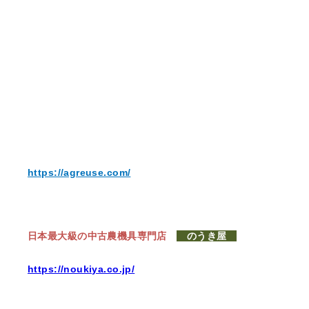
https://agreuse.com/
日本最大級の中古農機具専門店
のうき屋
https://noukiya.co.jp/