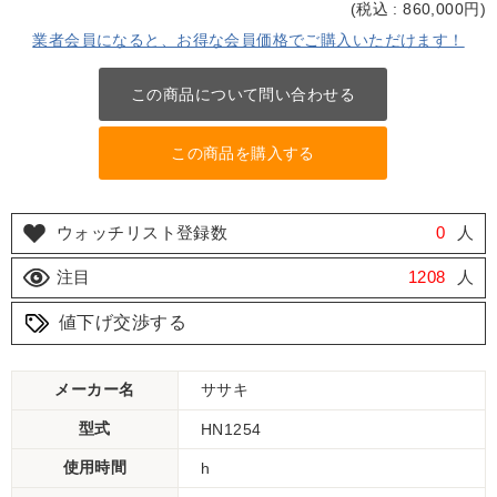
(
税込 : 860,000
円)
業者会員になると、お得な会員価格でご購入いただけます！
この商品について問い合わせる
この商品を購入する
ウォッチリスト登録数
0
人
注目
1208
人
値下げ交渉する
メーカー名
ササキ
型式
HN1254
使用時間
h