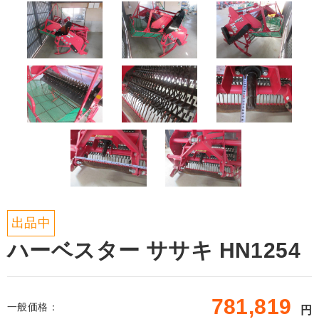
出品中
ハーベスター ササキ HN1254
781,819
一般価格：
円