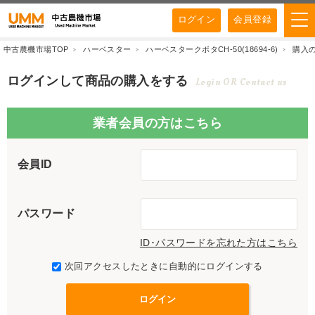
ログイン
会員登録
中古農機市場TOP
ハーベスター
ハーベスタークボタCH-50(18694-6)
購入
ログインして商品の購入をする
Login OR Contact us
業者会員の方はこちら
会員ID
パスワード
ID･パスワードを忘れた方はこちら
次回アクセスしたときに自動的にログインする