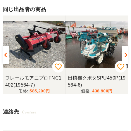
同じ出品者の商品
フレールモアニプロFNC1
田植機クボタSPU450P(19
402(19564-7)
564-6)
585,200
438,900
連絡先
Contact