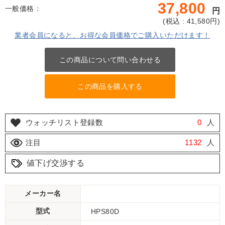
37,800
一般価格：
円
(
税込 : 41,580
円)
業者会員になると、お得な会員価格でご購入いただけます！
この商品について問い合わせる
この商品を購入する
ウォッチリスト登録数
0
人
注目
1132
人
値下げ交渉する
メーカー名
型式
HPS80D