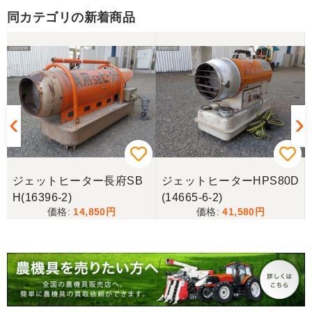
同カテゴリの新着商品
ジェットヒーター長府SB
ジェットヒーターHPS80D
H(16396-2)
(14665-6-2)
14,850
41,580