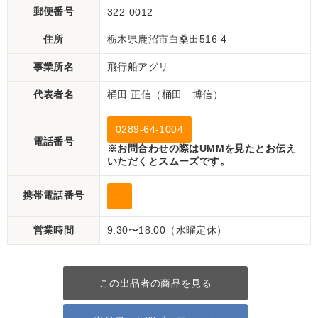
郵便番号
322-0012
住所
栃木県鹿沼市白桑田516-4
事業所名
飛行船アグリ
代表者名
桶田 正信（桶田 博信）
0289-64-1004
電話番号
※お問合わせの際はUMMを見たとお伝え
いただくとスムーズです。
携帯電話番号
--
営業時間
9:30〜18:00（水曜定休）
この出品者の商品を見る