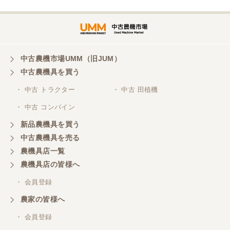
中古農機市場UMM（旧JUM）
中古農機具を買う
・ 中古 トラクター
・ 中古 田植機
・ 中古 コンバイン
新品農機具を買う
中古農機具を売る
農機具店一覧
農機具店の皆様へ
・ 会員登録
農家の皆様へ
・ 会員登録