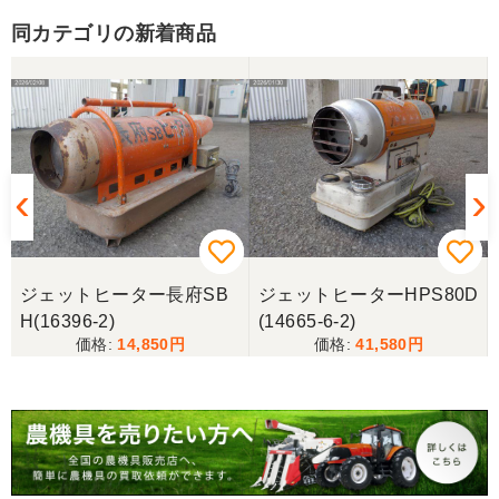
同カテゴリの新着商品
ジェットヒーター長府SB
ジェットヒーターHPS80D
H(16396-2)
(14665-6-2)
14,850
41,580