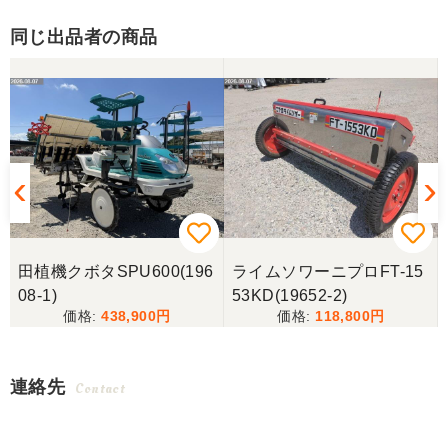
同じ出品者の商品
-
田植機クボタSPU600(196
ライムソワーニプロFT-15
08-1)
53KD(19652-2)
438,900
118,800
連絡先
Contact