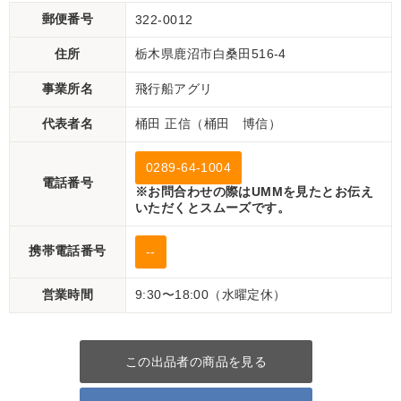
郵便番号
322-0012
住所
栃木県鹿沼市白桑田516-4
事業所名
飛行船アグリ
代表者名
桶田 正信（桶田 博信）
0289-64-1004
電話番号
※お問合わせの際はUMMを見たとお伝え
いただくとスムーズです。
携帯電話番号
--
営業時間
9:30〜18:00（水曜定休）
この出品者の商品を見る