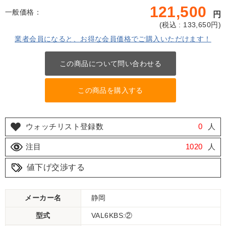
121,500
一般価格：
円
(
税込 : 133,650
円)
業者会員になると、お得な会員価格でご購入いただけます！
この商品について問い合わせる
この商品を購入する
ウォッチリスト登録数
0
人
注目
1020
人
値下げ交渉する
メーカー名
静岡
型式
VAL6KBS:②