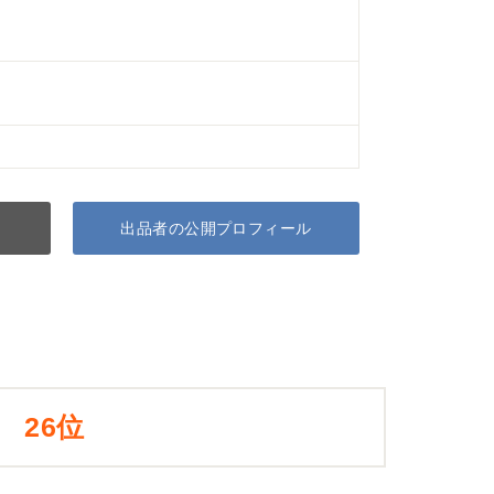
出品者の公開プロフィール
26位