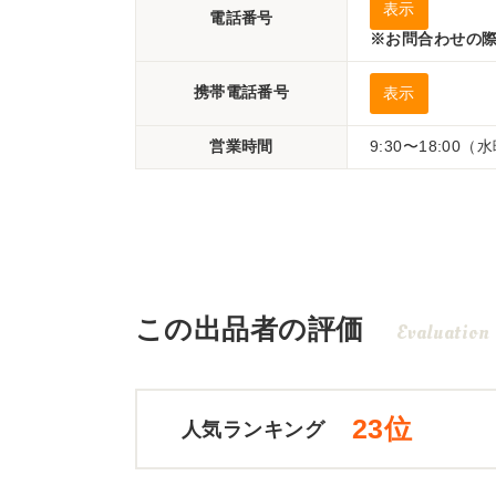
表示
電話番号
※お問合わせの際
携帯電話番号
表示
営業時間
9:30〜18:00
この出品者の評価
Evaluation
23位
人気ランキング