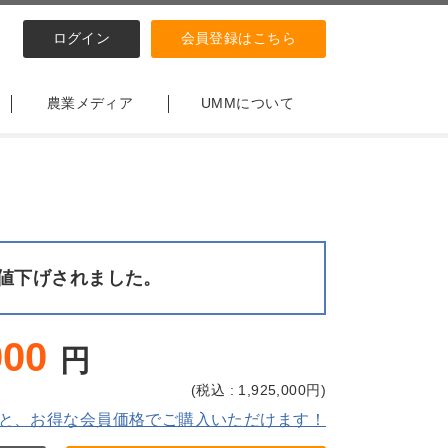
ログイン
会員登録はこちら
農業メディア
UMMについて
値下げされました。
000
円
(
税込 : 1,925,000
円)
と、お得な会員価格でご購入いただけます！