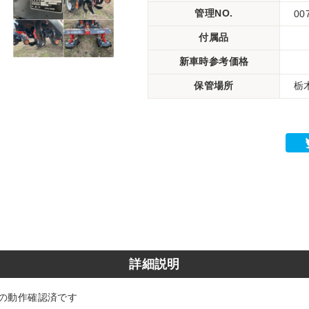
管理NO.
00
付属品
新車時参考価格
保管場所
栃
詳細説明
の動作確認済です