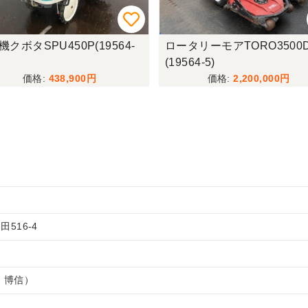
クボタSPU450P(19564-
ロータリーモアTORO3500D
(19564-5)
438,900
2,200,000
516-4
 博信）