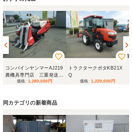
コンバインヤンマーAJ219
トラクタークボタKB21X
農機具専門店 三重発送整
Q
1,280,000
1,220,000
備済み
同カテゴリの新着商品