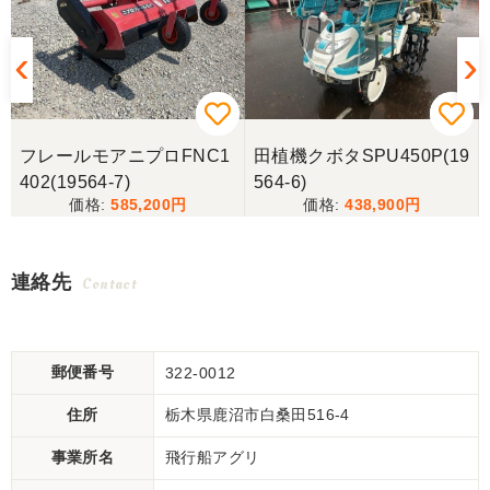
フレールモアニプロFNC1
田植機クボタSPU450P(19
402(19564-7)
564-6)
585,200
438,900
連絡先
Contact
郵便番号
322-0012
住所
栃木県鹿沼市白桑田516-4
事業所名
飛行船アグリ