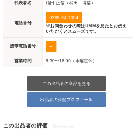
代表者名
桶田 正信（桶田 博信）
0289-64-1004
電話番号
※お問合わせの際はUMMを見たとお伝え
いただくとスムーズです。
携帯電話番号
--
営業時間
9:30〜18:00（水曜定休）
この出品者の商品を見る
出品者の公開プロフィール
この出品者の評価
Evaluation