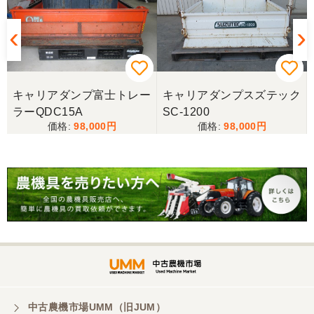
キャリアダンプ富士トレー
キャリアダンプスズテック
ラーQDC15A
SC-1200
98,000
98,000
中古農機市場UMM（旧JUM）