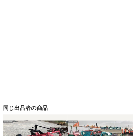
同じ出品者の商品