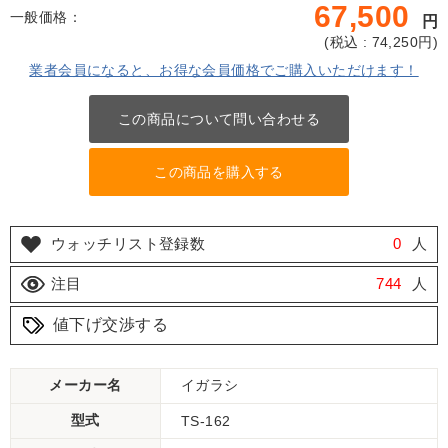
67,500
一般価格：
円
(
税込 : 74,250
円)
業者会員になると、お得な会員価格でご購入いただけます！
この商品について問い合わせる
この商品を購入する
ウォッチリスト登録数
0
人
注目
744
人
値下げ交渉する
メーカー名
イガラシ
型式
TS-162