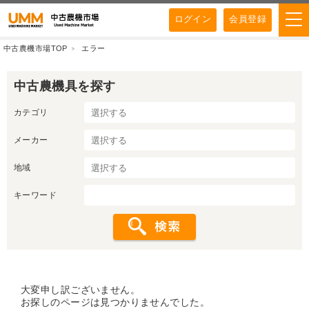
ログイン
会員登録
中古農機市場TOP
エラー
中古農機具を探す
カテゴリ
メーカー
地域
キーワード
大変申し訳ございません。
お探しのページは見つかりませんでした。