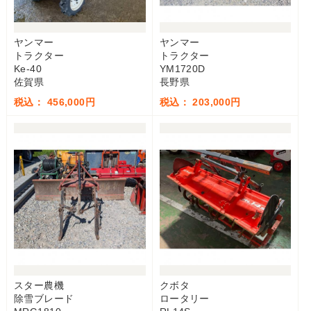
ヤンマー
ヤンマー
トラクター
トラクター
Ke-40
YM1720D
佐賀県
長野県
税込： 456,000円
税込： 203,000円
スター農機
クボタ
除雪ブレード
ロータリー