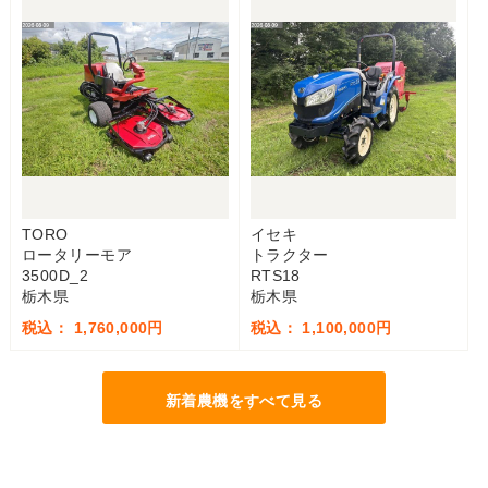
TORO
イセキ
ロータリーモア
トラクター
3500D_2
RTS18
栃木県
栃木県
税込： 1,760,000円
税込： 1,100,000円
新着農機をすべて見る