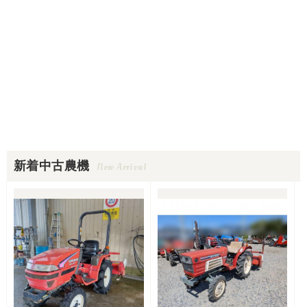
新着中古農機
New Arrival