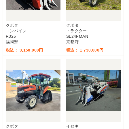
クボタ
クボタ
コンバイン
トラクター
R325
SL24FMAN
福岡県
京都府
税込： 3,150,000円
税込： 1,730,000円
クボタ
イセキ