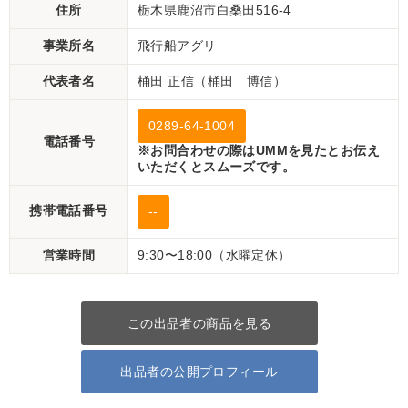
住所
栃木県鹿沼市白桑田516-4
事業所名
飛行船アグリ
代表者名
桶田 正信（桶田 博信）
0289-64-1004
電話番号
※お問合わせの際はUMMを見たとお伝え
いただくとスムーズです。
携帯電話番号
--
営業時間
9:30〜18:00（水曜定休）
この出品者の商品を見る
出品者の公開プロフィール