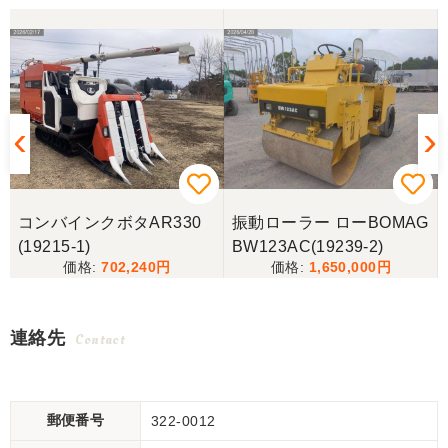
コンバインクボタAR330
振動ローラー ローBOMAG
(19215-1)
BW123AC(19239-2)
702,240
1,650,000
連絡先
Contact
郵便番号
322-0012