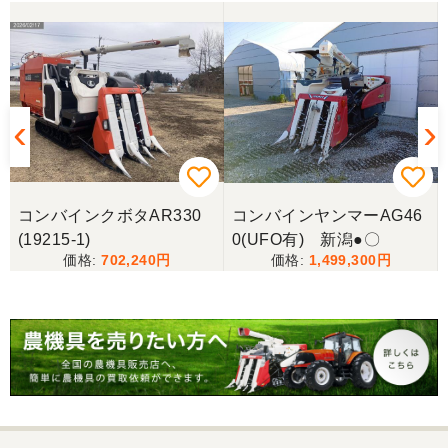
コンバインクボタAR330
コンバインヤンマーAG46
(19215-1)
0(UFO有) 新潟●〇
702,240
1,499,300