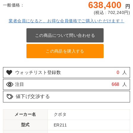
638,400
一般価格：
円
(
税込 : 702,240
円)
業者会員になると、お得な会員価格でご購入いただけます！
この商品について問い合わせる
この商品を購入する
ウォッチリスト登録数
0
人
注目
668
人
値下げ交渉する
メーカー名
クボタ
型式
ER211