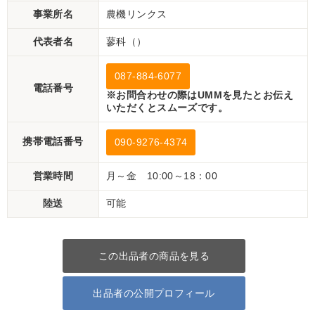
事業所名
農機リンクス
代表者名
蓼科（）
087-884-6077
電話番号
※お問合わせの際はUMMを見たとお伝え
いただくとスムーズです。
携帯電話番号
090-9276-4374
営業時間
月～金 10:00～18：00
陸送
可能
この出品者の商品を見る
出品者の公開プロフィール