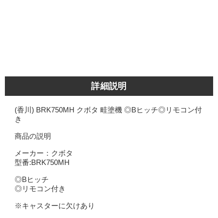
詳細説明
(香川) BRK750MH クボタ 畦塗機 ◎Bヒッチ◎リモコン付
き
商品の説明
メーカー：クボタ
型番:BRK750MH
◎Bヒッチ
◎リモコン付き
※キャスターに欠けあり