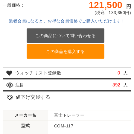
121,500
一般価格：
円
(
税込 : 133,650
円)
業者会員になると、お得な会員価格でご購入いただけます！
この商品について問い合わせる
この商品を購入する
ウォッチリスト登録数
0
人
注目
892
人
値下げ交渉する
メーカー名
富士トレーラー
型式
COM-117