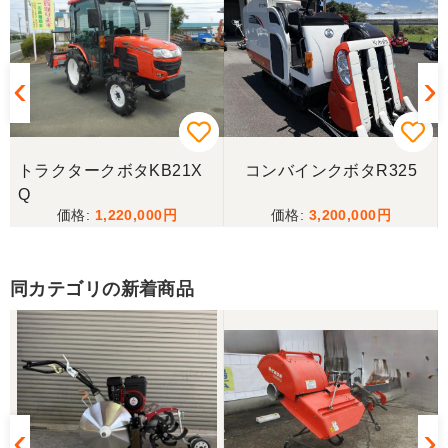
トラクタークボタKB21X
コンバインクボタR325
Q
1,220,000
3,200,000
同カテゴリの新着商品