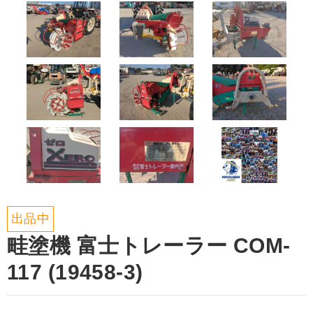
出品中
畦塗機 富士トレーラー COM-
117 (19458-3)