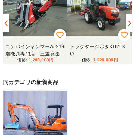
コンバインヤンマーAJ219
トラクタークボタKB21X
農機具専門店 三重発送整
Q
1,280,000
1,220,000
備済み
同カテゴリの新着商品