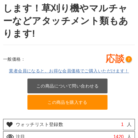
します！草刈り機やマルチャ
ーなどアタッチメント類もあ
ります!
応談
一般価格：
?
業者会員になると、お得な会員価格でご購入いただけます！
この商品について問い合わせる
この商品を購入する
ウォッチリスト登録数
1
人
注目
1420
人