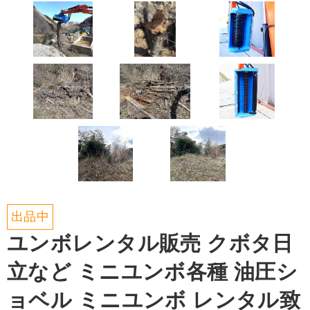
出品中
ユンボレンタル販売 クボタ日
立など ミニユンボ各種 油圧シ
ョベル ミニユンボ レンタル致