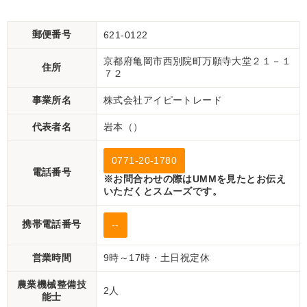
郵便番号
621-0122
京都府亀岡市西別院町万願寺大堂２１－１
住所
７２
事業所名
株式会社アイピートレード
代表者名
岩本（）
0771-20-1780
電話番号
※お問合わせの際はUMMを見たとお伝え
いただくとスムーズです。
携帯電話番号
--
営業時間
9時～17時・土日祝定休
農業機械整備技
2人
能士