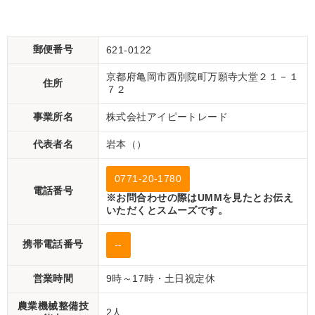
郵便番号
621-0122
京都府亀岡市西別院町万願寺大堂２１－１
住所
７２
事業所名
株式会社アイピートレード
代表者名
岩本（）
0771-20-1780
電話番号
※お問合わせの際はUMMを見たとお伝え
いただくとスムーズです。
携帯電話番号
--
営業時間
9時～17時・土日祝定休
農業機械整備技
2人