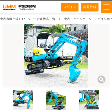
ログイン
会員登録
中古農機市場TOP
中古農機具一覧
中古ミニユンボ
ミニユンボ ク