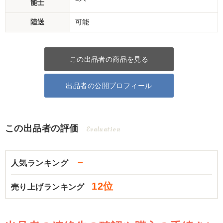
能士
陸送
可能
この出品者の商品を見る
出品者の公開プロフィール
この出品者の評価
Evaluation
－
人気ランキング
12位
売り上げランキング