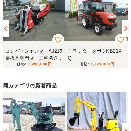
コンバインヤンマーAJ219
トラクタークボタKB21X
農機具専門店 三重発送整
Q
1,280,000
1,220,000
備済み
同カテゴリの新着商品