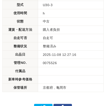
型式
U30-3
使用時間
h
状態
中古
運賃・配送方法
購入者負担
自走可否
自走可
整備状況
整備済み
出品日
2025-11-08 12:27:16
管理NO.
0075526
付属品
新車時参考価格
保管場所
京都府 , 亀岡市