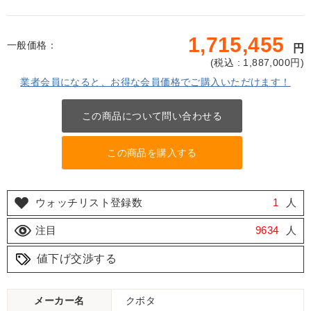
1,715,455
一般価格：
円
(
税込 : 1,887,000
円)
業者会員になると、お得な会員価格でご購入いただけます！
この商品について問い合わせる
この商品を購入する
ウォッチリスト登録数
1
人
注目
9634
人
値下げ交渉する
メーカー名
クボタ