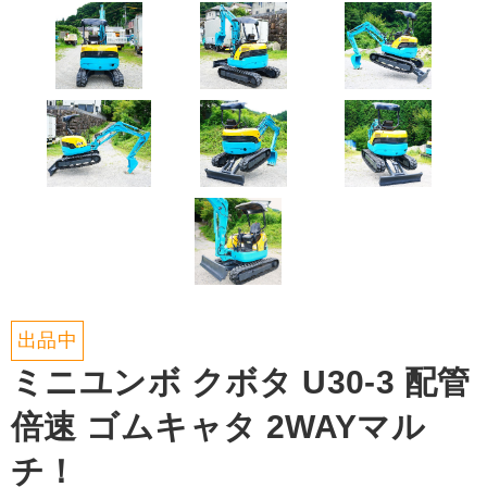
出品中
ミニユンボ クボタ U30-3 配管
倍速 ゴムキャタ 2WAYマル
チ！