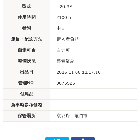
型式
U20-3S
使用時間
2100 h
状態
中古
運賃・配送方法
購入者負担
自走可否
自走可
整備状況
整備済み
出品日
2025-11-08 12:17:16
管理NO.
0075525
付属品
新車時参考価格
保管場所
京都府 , 亀岡市