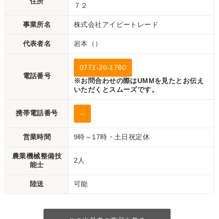
住所
７２
事業所名
株式会社アイピートレード
代表者名
岩本（）
0771-20-1780
電話番号
※お問合わせの際はUMMを見たとお伝え
いただくとスムーズです。
携帯電話番号
--
営業時間
9時～17時・土日祝定休
農業機械整備技
2人
能士
陸送
可能