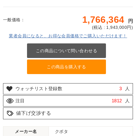
1,766,364
一般価格：
円
(
税込 : 1,943,000
円)
業者会員になると、お得な会員価格でご購入いただけます！
この商品について問い合わせる
この商品を購入する
ウォッチリスト登録数
3
人
注目
1812
人
値下げ交渉する
メーカー名
クボタ