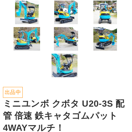
出品中
ミニユンボ クボタ U20-3S 配
管 倍速 鉄キャタゴムパット
4WAYマルチ！