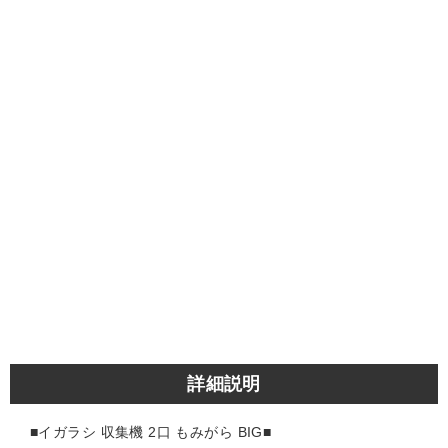
詳細説明
■イガラシ 収集機 2口 もみがら BIG
■