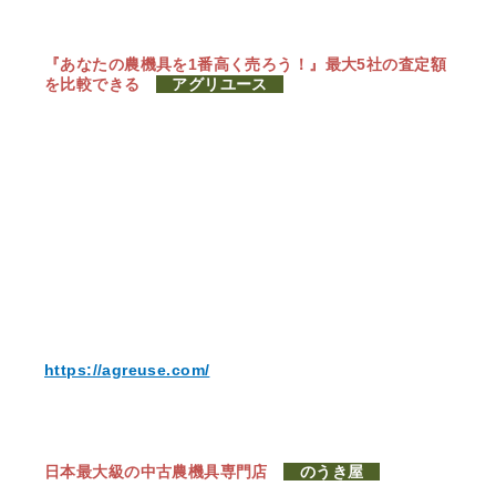
『あなたの農機具を1番高く売ろう！』
最大5社の査定額
を比較できる
アグリユース
https://agreuse.com/
日本最大級の中古農機具専門店
のうき屋