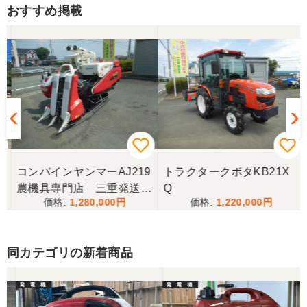
おすすめ掲載
コンバインヤンマーAJ219
トラクタークボタKB21X
農機具専門店 三重発送整
Q
1,280,000
1,220,000
備済み
同カテゴリの新着商品