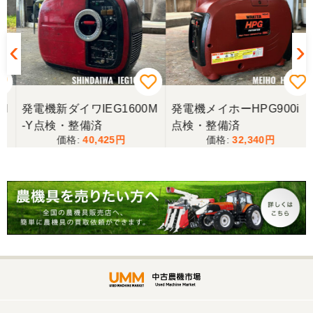
発電機新ダイワIEG1600M
発電機メイホーHPG900i
-Y点検・整備済
点検・整備済
40,425
32,340