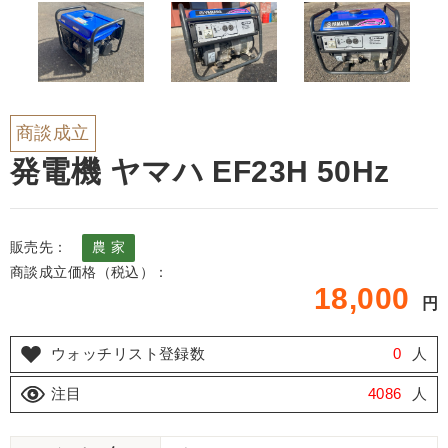
商談成立
発電機 ヤマハ EF23H 50Hz
販売先：
農 家
商談成立価格（税込）：
18,000
円
ウォッチリスト登録数
0
人
注目
4086
人