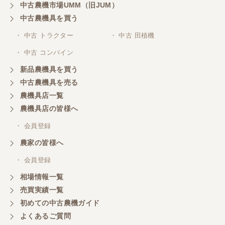
中古農機市場UMM（旧JUM）
中古農機具を買う
・ 中古 トラクター
・ 中古 田植機
・ 中古 コンバイン
新品農機具を買う
中古農機具を売る
農機具店一覧
農機具店の皆様へ
・ 会員登録
農家の皆様へ
・ 会員登録
相場情報一覧
売買実績一覧
初めての中古農機ガイド
よくあるご質問