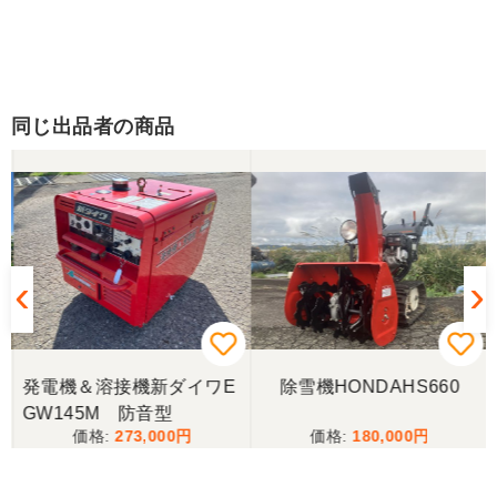
同じ出品者の商品
発電機＆溶接機新ダイワE
除雪機HONDAHS660
GW145M 防音型
273,000
180,000