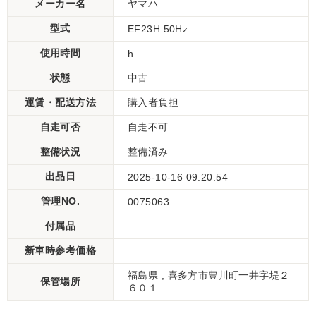
メーカー名
ヤマハ
型式
EF23H 50Hz
使用時間
h
状態
中古
運賃・配送方法
購入者負担
自走可否
自走不可
整備状況
整備済み
出品日
2025-10-16 09:20:54
管理NO.
0075063
付属品
新車時参考価格
福島県 , 喜多方市豊川町一井字堤２
保管場所
６０１