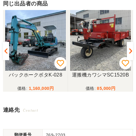
同じ出品者の商品
バックホークボタK-028
運搬機カワシマSC1520B
1,160,000
85,000
連絡先
Contact
郵便番号
769-2703