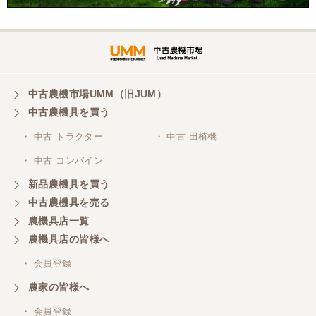
中古農機市場UMM（旧JUM）
中古農機具を買う
・ 中古 トラクター
・ 中古 田植機
・ 中古 コンバイン
新品農機具を買う
中古農機具を売る
農機具店一覧
農機具店の皆様へ
・ 会員登録
農家の皆様へ
・ 会員登録