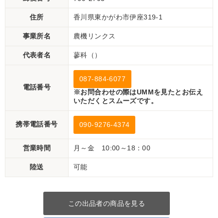
住所
香川県東かがわ市伊座319-1
事業所名
農機リンクス
代表者名
蓼科（）
087-884-6077
電話番号
※お問合わせの際はUMMを見たとお伝え
いただくとスムーズです。
携帯電話番号
090-9276-4374
営業時間
月～金 10:00～18：00
陸送
可能
この出品者の商品を見る