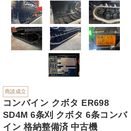
商談成立
コンバイン クボタ ER698
SD4M 6条刈 クボタ 6条コンバ
イン 格納整備済 中古機