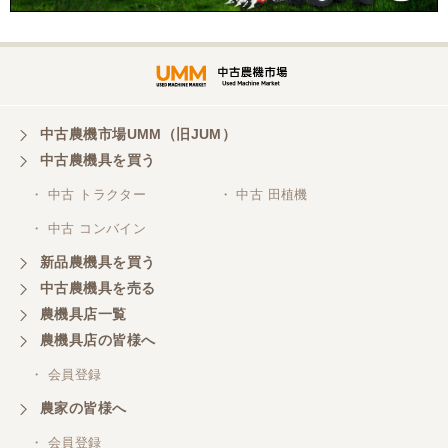
中古農機市場UMM（旧JUM）
中古農機具を買う
・ 中古 トラクター
・ 中古 田植機
・ 中古 コンバイン
新品農機具を買う
中古農機具を売る
農機具店一覧
農機具店の皆様へ
・ 会員登録
農家の皆様へ
・ 会員登録