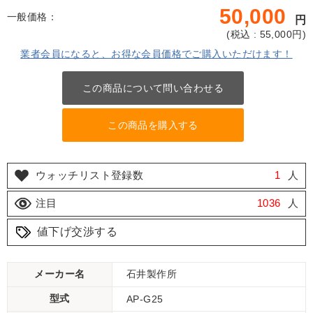
50,000
一般価格：
円
(
税込 : 55,000
円)
業者会員になると、お得な会員価格でご購入いただけます！
この商品について問い合わせる
この商品を購入する
ウォッチリスト登録数
1
人
注目
1036
人
値下げ交渉する
メーカー名
石井製作所
型式
AP-G25