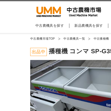
中古農機具を探す
新品農機具を探す
中古農機市場TOP
中古農機具一覧
中古播種機
播種機 コンマ SP-G3
出品中