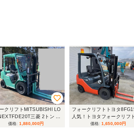
ークリフトMITSUBISHI LO
フォークリフトトヨタ8FG1
NEXTFDE20T三菱 2トン フ
人気！トヨタフォークリフ
クリフト
1,880,000
1,650,000