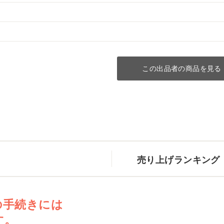
この出品者の商品を見る
売り上げランキング
の手続きには
す。