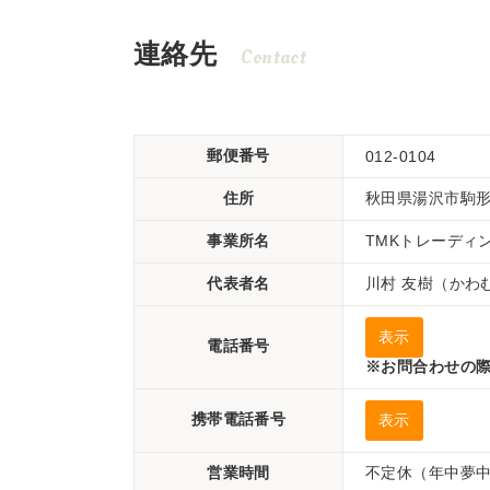
連絡先
Contact
郵便番号
012-0104
住所
秋田県湯沢市駒形
事業所名
TMKトレーディ
代表者名
川村 友樹（かわ
表示
電話番号
※お問合わせの際
携帯電話番号
表示
営業時間
不定休（年中夢