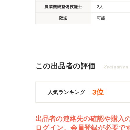
農業機械整備技能士
2人
陸送
可能
この出品者の評価
Evaluation
3位
人気ランキング
出品者の連絡先の確認や購入
ログイン、会員登録が必要で