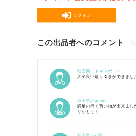
ログイン
この出品者へのコメント
C
秋田県／トマトボーイ
大変良い取り引きができまし
秋田県／power
満足の行く買い物が出来まし
りがとう！
秋田県／小野