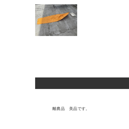
離農品 美品です。