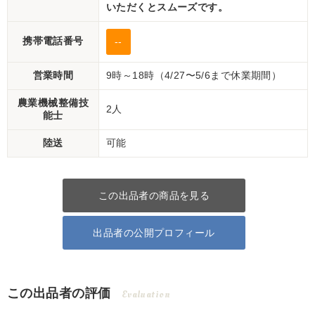
いただくとスムーズです。
携帯電話番号
--
営業時間
9時～18時（4/27〜5/6まで休業期間）
農業機械整備技
2人
能士
陸送
可能
この出品者の商品を見る
出品者の公開プロフィール
この出品者の評価
Evaluation