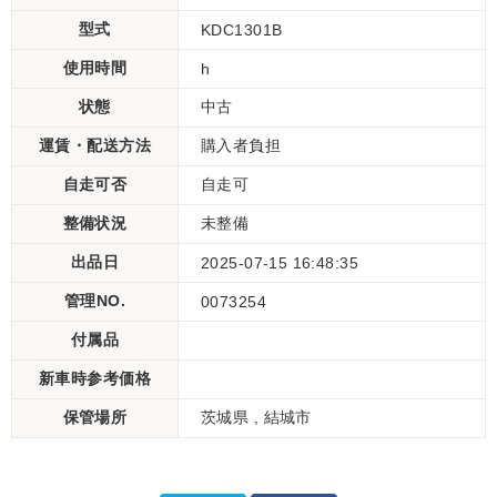
型式
KDC1301B
使用時間
h
状態
中古
運賃・配送方法
購入者負担
自走可否
自走可
整備状況
未整備
出品日
2025-07-15 16:48:35
管理NO.
0073254
付属品
新車時参考価格
保管場所
茨城県 , 結城市