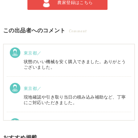
農家登録はこちら
この出品者へのコメント
Comment
東京都／
状態のいい機械を安く購入できました。ありがとう
ございました。
東京都／
現地確認や引き取り当日の積み込み補助など、丁寧
にご対応いただきました。
東京都／Suzukake
初めて中古農機具市場を利用しました。 購入したい
おすすめ掲載