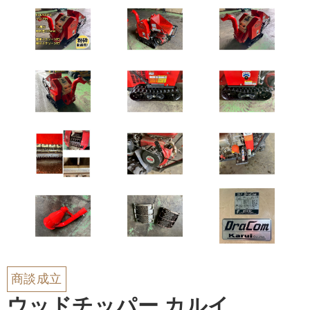
商談成立
ウッドチッパー カルイ