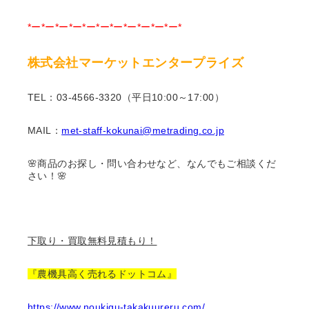
*ー*ー*ー*ー*ー*ー*ー*ー*ー*ー*ー*
株式会社マーケットエンタープライズ
TEL：03-4566-3320（平日10:00～17:00）
MAIL：
met-staff-kokunai@metrading.co.jp
🌸商品のお探し・問い合わせなど、なんでもご相談くだ
さい！🌸
下取り・買取無料見積もり！
『農機具高く売れるドットコム』
https://www.noukigu-takakuureru.com/