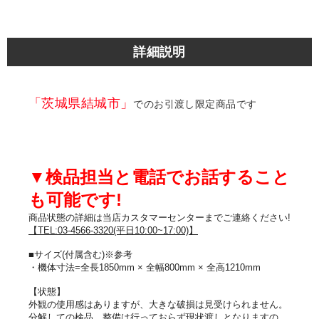
詳細説明
「茨城県結城市」
でのお引渡し限定商品です
▼検品担当と電話でお話すること
も可能です!
商品状態の詳細は当店カスタマーセンターまでご連絡ください!
【TEL:03-4566-3320(平日10:00~17:00)】
■サイズ(付属含む)※参考
・機体寸法=全長1850mm × 全幅800mm × 全高1210mm
【状態】
外観の使用感はありますが、大きな破損は見受けられません。
分解しての検品、整備は行っておらず現状渡しとなりますの