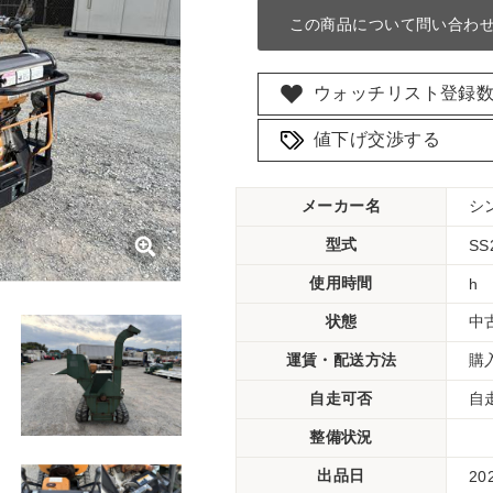
この商品について問い合わ
ウォッチリスト登録
値下げ交渉する
メーカー名
シ
型式
SS
使用時間
h
状態
中
運賃・配送方法
購
自走可否
自
整備状況
出品日
20