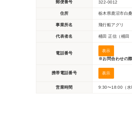
郵便番号
322-0012
住所
栃木県鹿沼市白桑田
事業所名
飛行船アグリ
代表者名
桶田 正信（桶田
表示
電話番号
※お問合わせの際
携帯電話番号
表示
営業時間
9:30〜18:00