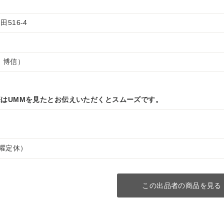
516-4
 博信）
はUMMを見たとお伝えいただくとスムーズです。
（水曜定休）
この出品者の商品を見る