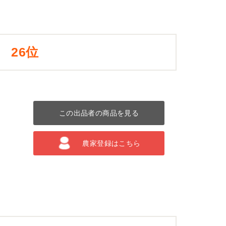
26位
この出品者の商品を見る
農家登録はこちら