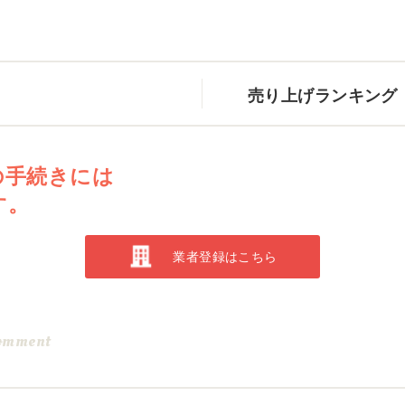
売り上げランキング
の手続きには
す。
業者登録はこちら
omment