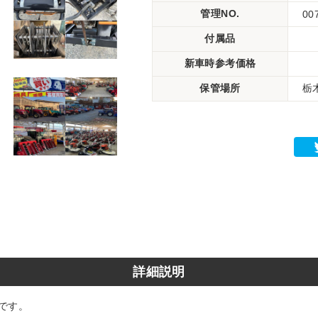
管理NO.
00
付属品
新車時参考価格
保管場所
栃
詳細説明
です。