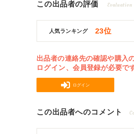
この出品者の評価
Evaluation
23位
人気ランキング
出品者の連絡先の確認や購入
ログイン、会員登録が必要で
ログイン
この出品者へのコメント
C