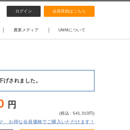
ログイン
会員登録はこちら
農業メディア
UMMについて
下げされました。
0
円
(
税込 : 541,310
円)
と、お得な会員価格でご購入いただけます！