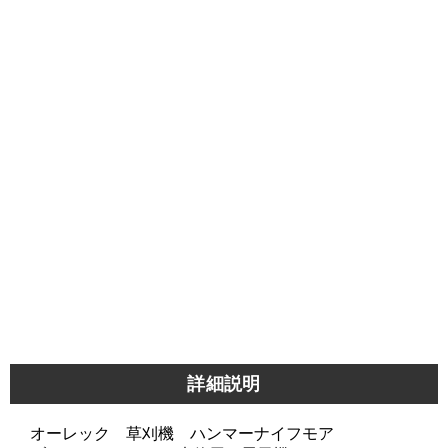
詳細説明
オーレック 草刈機 ハンマーナイフモア