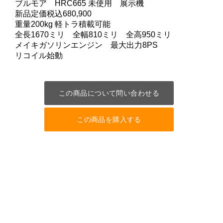
ブルモア HRC665 未使用 展示機
新品定価税込680,900
重量200kg 軽トラ積載可能
全長1670ミリ 全幅810ミリ 全高950ミリ
メイキガソリンエンジン 最大出力8PS
リコイル始動
この商品について問い合わせる
この商品を購入する