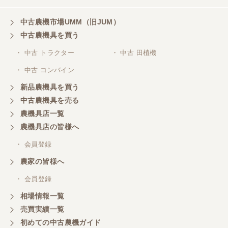
中古農機市場UMM（旧JUM）
中古農機具を買う
・ 中古 トラクター
・ 中古 田植機
・ 中古 コンバイン
新品農機具を買う
中古農機具を売る
農機具店一覧
農機具店の皆様へ
・ 会員登録
農家の皆様へ
・ 会員登録
相場情報一覧
売買実績一覧
初めての中古農機ガイド