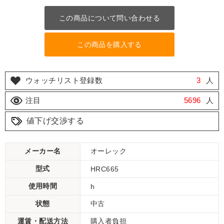
この商品について問い合わせる
この商品を購入する
ウォッチリスト登録数
3
人
注目
5696
人
値下げ交渉する
メーカー名
オーレック
型式
HRC665
使用時間
h
状態
中古
運賃・配送方法
購入者負担