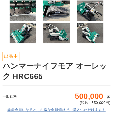
出品中
ハンマーナイフモア オーレッ
ク HRC665
500,000
一般価格：
円
(
税込 : 550,000
円)
業者会員になると、お得な会員価格でご購入いただけます！