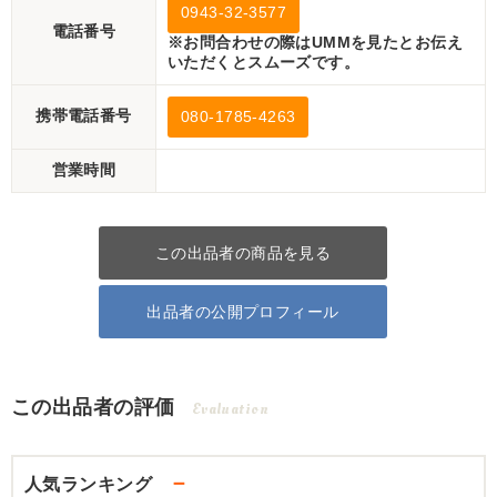
0943-32-3577
電話番号
※お問合わせの際はUMMを見たとお伝え
いただくとスムーズです。
携帯電話番号
080-1785-4263
営業時間
この出品者の商品を見る
出品者の公開プロフィール
この出品者の評価
Evaluation
－
人気ランキング