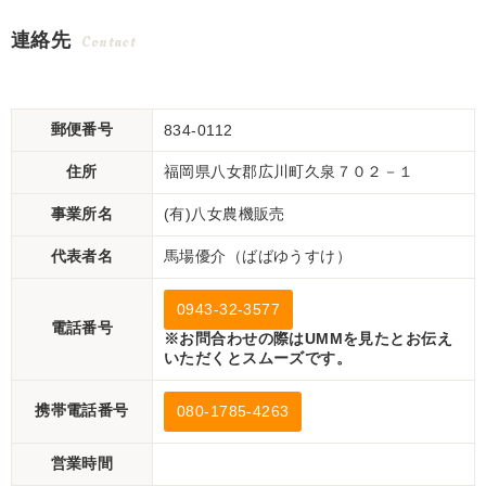
連絡先
Contact
郵便番号
834-0112
住所
福岡県八女郡広川町久泉７０２－１
事業所名
(有)八女農機販売
代表者名
馬場優介（ばばゆうすけ）
0943-32-3577
電話番号
※お問合わせの際はUMMを見たとお伝え
いただくとスムーズです。
携帯電話番号
080-1785-4263
営業時間