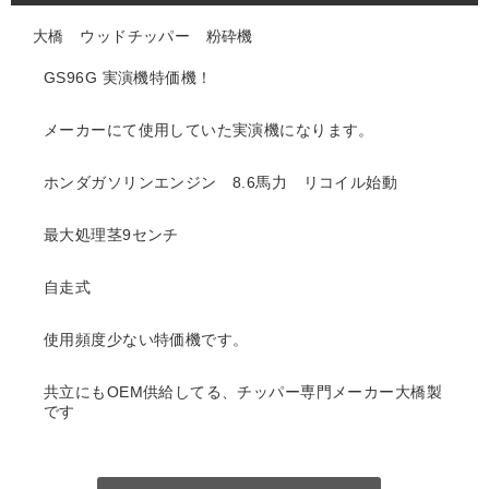
大橋 ウッドチッパー 粉砕機
GS96G 実演機特価機！
メーカーにて使用していた実演機になります。
ホンダガソリンエンジン 8.6馬力 リコイル始動
最大処理茎9センチ
自走式
使用頻度少ない特価機です。
共立にもOEM供給してる、チッパー専門メーカー大橋製
です