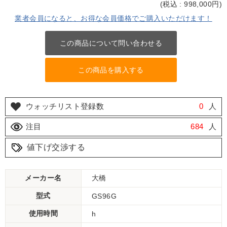
(
税込 : 998,000
円)
業者会員になると、お得な会員価格でご購入いただけます！
この商品について問い合わせる
この商品を購入する
ウォッチリスト登録数
0
人
注目
684
人
値下げ交渉する
メーカー名
大橋
型式
GS96G
使用時間
h