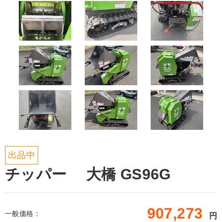
出品中
チッパー 大橋 GS96G
907,273
一般価格：
円