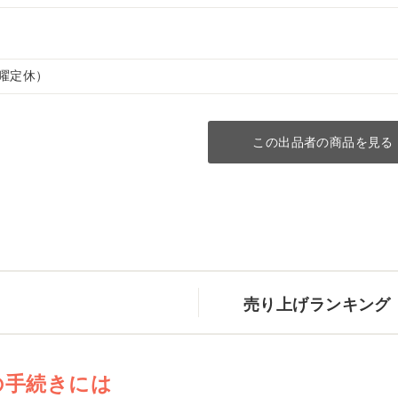
（水曜定休）
この出品者の商品を見る
売り上げランキング
の手続きには