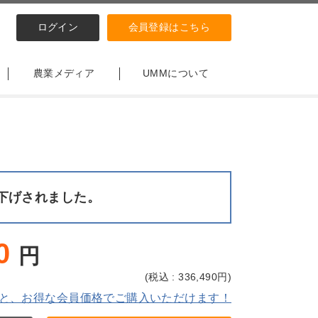
ログイン
会員登録はこちら
農業メディア
UMMについて
下げされました。
0
円
(
税込 : 336,490
円)
と、お得な会員価格でご購入いただけます！