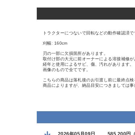
トラクターにつないで回転などの動作確認済で
刈幅: 160cm
刃の一部に欠損箇所があります。
取付け部の大元に前オーナーによる溶接補修が
経年と使用によるサビ、傷、汚れがあります。
画像のもので全てです。
こちらの商品は落札後のお引渡し前に最終点検
商品によりますが、納品目安につきましては事
2026年05月09日
585,200