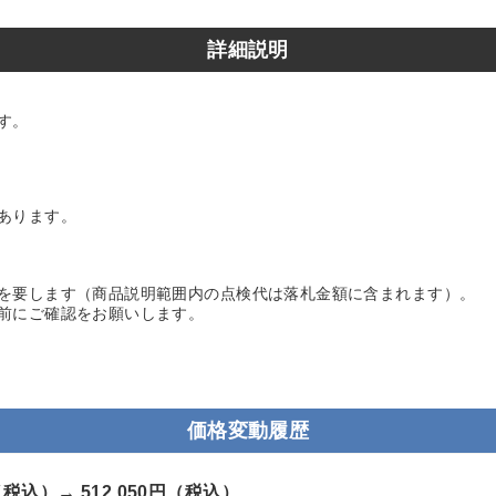
詳細説明
す。
あります。
を要します（商品説明範囲内の点検代は落札金額に含まれます）。
前にご確認をお願いします。
価格変動履歴
円（税込）→
512,050円（税込）