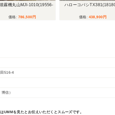
霧機丸山MJI-1010(19556-
ハローコバシTX381(18180
786,500
438,900
516-4
 博信）
はUMMを見たとお伝えいただくとスムーズです。