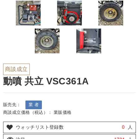
商談成立
動噴 共立 VSC361A
販売先：
業 者
商談成立価格（税込）： 業販価格
ウォッチリスト登録数
0
人