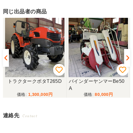
同じ出品者の商品
トラクタークボタT265D
バインダーヤンマーBe50
A
1,300,000
80,000
連絡先
Contact