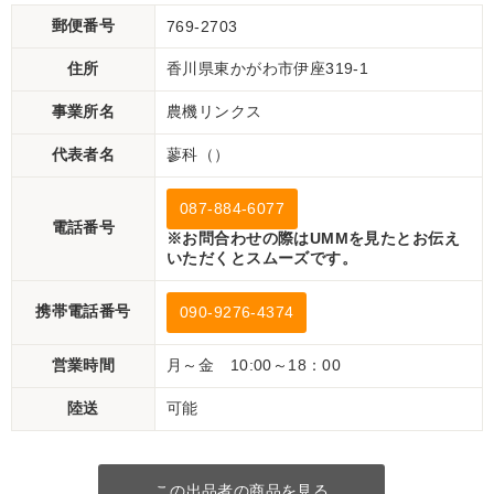
郵便番号
769-2703
住所
香川県東かがわ市伊座319-1
事業所名
農機リンクス
代表者名
蓼科（）
087-884-6077
電話番号
※お問合わせの際はUMMを見たとお伝え
いただくとスムーズです。
携帯電話番号
090-9276-4374
営業時間
月～金 10:00～18：00
陸送
可能
この出品者の商品を見る