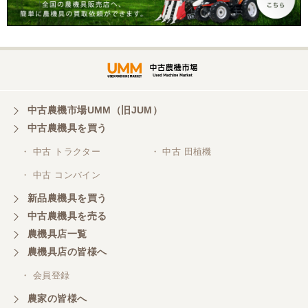
285】
中古農機市場UMM（旧JUM）
中古農機具を買う
・ 中古 トラクター
・ 中古 田植機
・ 中古 コンバイン
新品農機具を買う
中古農機具を売る
農機具店一覧
農機具店の皆様へ
・ 会員登録
農家の皆様へ