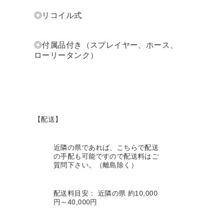
◎リコイル式
◎付属品付き（スプレイヤー、ホース、
ローリータンク）
【配送】
近隣の県であれば、こちらで配送
の手配も可能ですので配送料はご
質問下さい。（離島除く）
配送料目安： 近隣の県 約10,000
円～40,000円