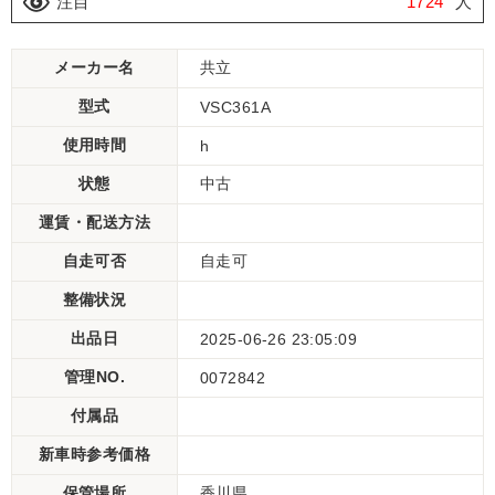
注目
1724
人
メーカー名
共立
型式
VSC361A
使用時間
h
状態
中古
運賃・配送方法
自走可否
自走可
整備状況
出品日
2025-06-26 23:05:09
管理NO.
0072842
付属品
新車時参考価格
保管場所
香川県