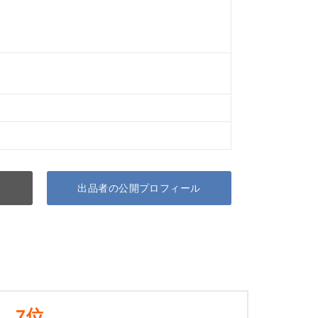
出品者の公開プロフィール
7位