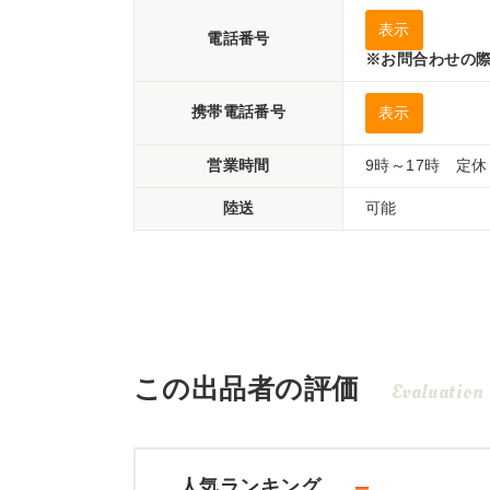
表示
電話番号
※お問合わせの際
携帯電話番号
表示
営業時間
9時～17時 定
陸送
可能
この出品者の評価
Evaluation
－
人気ランキング