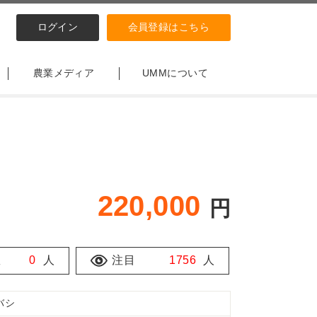
ログイン
会員登録はこちら
農業メディア
UMMについて
220,000
円
数
0
人
注目
1756
人
バシ