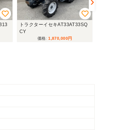
13
トラクターイセキAT33AT33SQ
トラクター
CY
1,870,000