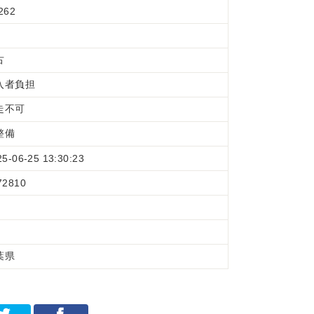
262
古
入者負担
走不可
整備
25-06-25 13:30:23
72810
葉県