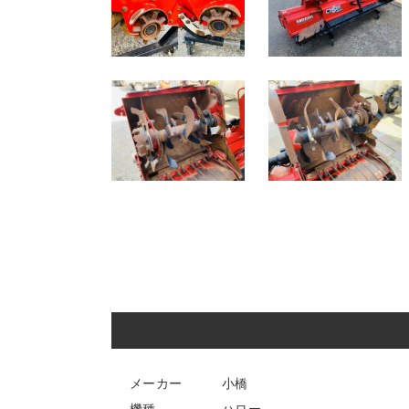
メーカー 小橋
機種 ハロー