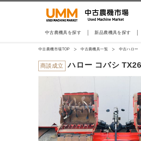
中古農機具を探す
新品農機具を探す
中古農機市場TOP
中古農機具一覧
中古ハロー
ハロー コバシ TX26
商談成立