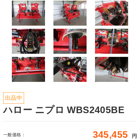
出品中
ハロー ニプロ WBS2405BE
345,455
一般価格：
円