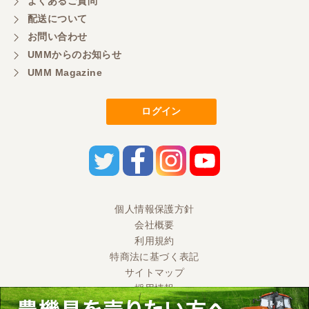
よくあるご質問
三重県／
配送について
初めてコンバインを買いに行ったのですが、とても
明るい方に担当していただき細かく説明して下さっ
お問い合わせ
てとても嬉しかったです。
UMMからのお知らせ
UMM Magazine
三重県／
ログイン
担当さんの説明が丁寧で分かりやすく、急な要望に
も迅速に対応して頂き非常に助かりました。
三重県／
良い接客でした。今後も利用します。
個人情報保護方針
会社概要
三重県／
利用規約
特商法に基づく表記
とても良い対応でした。また利用したいです。
サイトマップ
採用情報
三重県／