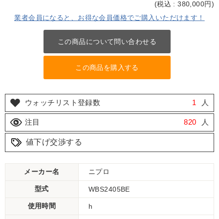
(
税込 : 380,000
円)
業者会員になると、お得な会員価格でご購入いただけます！
この商品について問い合わせる
この商品を購入する
ウォッチリスト登録数
1
人
注目
820
人
値下げ交渉する
メーカー名
ニプロ
型式
WBS2405BE
使用時間
h