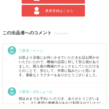
農家登録はこちら
この出品者へのコメント
Comment
三重県／たーじ
以前より店舗にお伺いさせていただきお話お聞かせ
いただいたので、機械の品質に対して安心感があり
ました。購入後の機械のチェックもしていただける
とのことで、安心して、作業に臨みたいと思いま
す。素敵なトラクターをありがとうございました。
三重県／289ふぁーむ
積込みまでお手伝いいただき、ありがとうございま
した。 また希望の農機具があれば利用させていただ
きます。