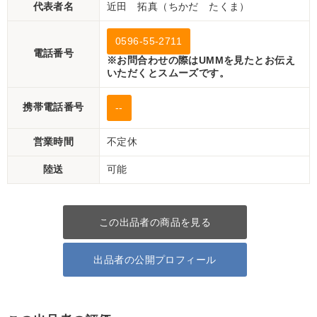
代表者名
近田 拓真（ちかだ たくま）
0596-55-2711
電話番号
※お問合わせの際はUMMを見たとお伝え
いただくとスムーズです。
携帯電話番号
--
営業時間
不定休
陸送
可能
この出品者の商品を見る
出品者の公開プロフィール