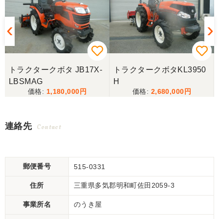
トラクタークボタ JB17X-
トラクタークボタKL3950
LBSMAG
H
1,180,000
2,680,000
連絡先
Contact
郵便番号
515-0331
住所
三重県多気郡明和町佐田2059-3
事業所名
のうき屋