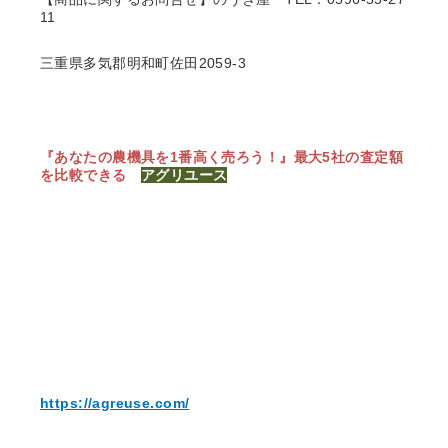
11
三重県多気郡明和町佐田2059-3
『あなたの農機具を1番高く売ろう！』
最大5社の査定額
を比較できる
アグリユース
https://agreuse.com/