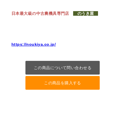
日本最大級の中古農機具専門店
のうき屋
https://noukiya.co.jp/
この商品について問い合わせる
この商品を購入する