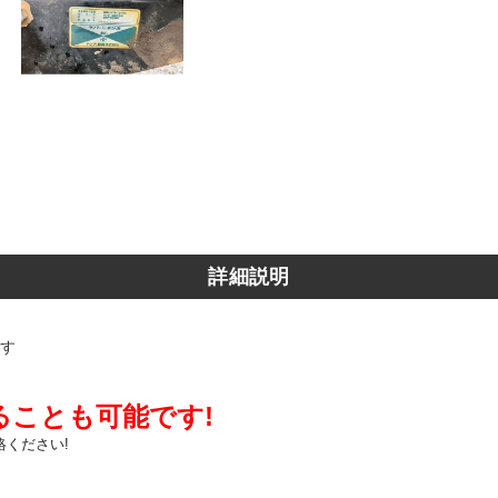
詳細説明
です
ることも可能です!
ください!