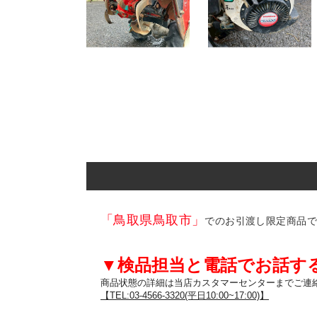
「鳥取県鳥取市」
でのお引渡し限定商品
▼検品担当と電話でお話す
商品状態の詳細は当店カスタマーセンターまでご連絡
【TEL:03-4566-3320(平日10:00~17:00)】