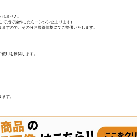
られません。
して指で操作したらエンジン止まります)
りますので、その分お買得価格にてご提供いたします。
ご使用を推奨します。
ります。