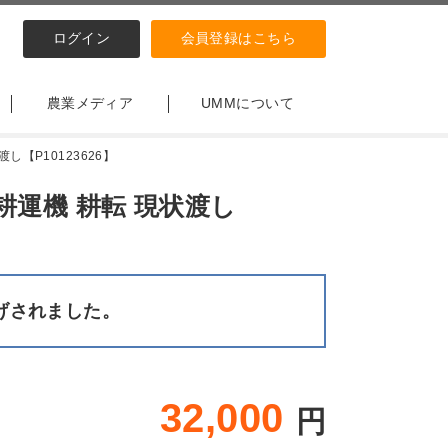
ログイン
会員登録はこちら
農業メディア
UMMについて
し【P10123626】
 耕運機 耕転 現状渡し
げされました。
32,000
円