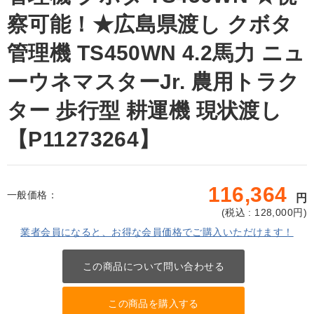
察可能！★広島県渡し クボタ
管理機 TS450WN 4.2馬力 ニュ
ーウネマスターJr. 農用トラク
ター 歩行型 耕運機 現状渡し
【P11273264】
116,364
一般価格：
円
(
税込 : 128,000
円)
業者会員になると、お得な会員価格でご購入いただけます！
この商品について問い合わせる
この商品を購入する