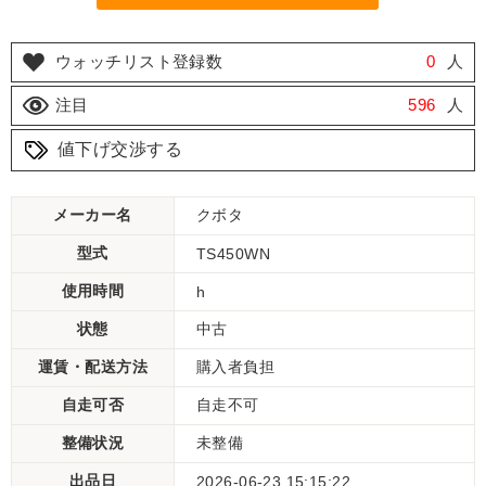
ウォッチリスト登録数
0
人
注目
596
人
値下げ交渉する
メーカー名
クボタ
型式
TS450WN
使用時間
h
状態
中古
運賃・配送方法
購入者負担
自走可否
自走不可
整備状況
未整備
出品日
2026-06-23 15:15:22