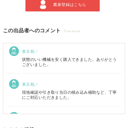
農家登録はこちら
この出品者へのコメント
Comment
東京都／
状態のいい機械を安く購入できました。ありがとう
ございました。
東京都／
現地確認や引き取り当日の積み込み補助など、丁寧
にご対応いただきました。
東京都／Suzukake
初めて中古農機具市場を利用しました。 購入したい