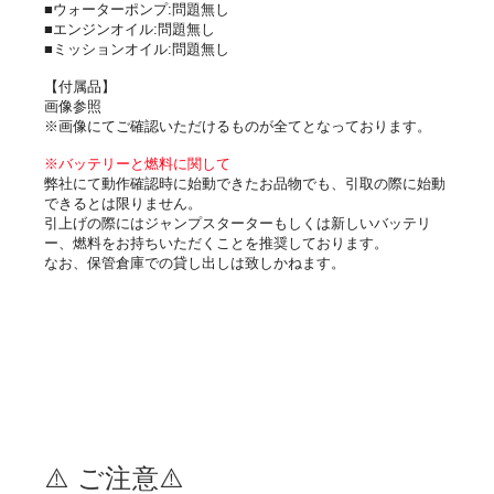
■ウォーターポンプ:問題無し
■エンジンオイル:問題無し
■ミッションオイル:問題無し
【付属品】
画像参照
※画像にてご確認いただけるものが全てとなっております。
※バッテリーと燃料に関して
弊社にて動作確認時に始動できたお品物でも、引取の際に始動
できるとは限りません。
引上げの際にはジャンプスターターもしくは新しいバッテリ
ー、燃料をお持ちいただくことを推奨しております。
なお、保管倉庫での貸し出しは致しかねます。
⚠️ ご注意⚠️