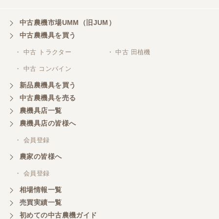
中古農機市場UMM（旧JUM）
中古農機具を買う
・ 中古 トラクター
・ 中古 田植機
・ 中古 コンバイン
新品農機具を買う
中古農機具を売る
農機具店一覧
農機具店の皆様へ
・ 会員登録
農家の皆様へ
・ 会員登録
相場情報一覧
売買実績一覧
初めての中古農機ガイド