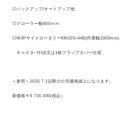
◎バックアップ/オートアップ他
◎クローラー幅400ｍｍ
◎W3PサイドロータリーKM20S-44B
(作業幅2000mm)
キャスタｰ付/頑丈は1枚
フラップカバー仕様
＜参照＞2025.7.1以降の小売価格値上になります。
新価格￥9.716.300(税込）