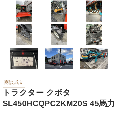
商談成立
トラクター クボタ
SL450HCQPC2KM20S 45馬力