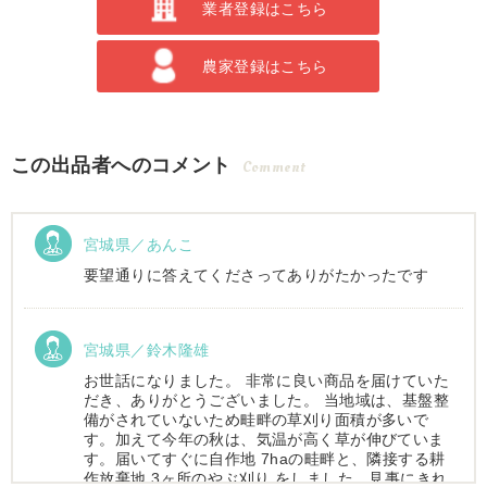
業者登録はこちら
農家登録はこちら
この出品者へのコメント
Comment
宮城県／あんこ
要望通りに答えてくださってありがたかったです
宮城県／鈴木隆雄
お世話になりました。 非常に良い商品を届けていた
だき、ありがとうございました。 当地域は、基盤整
備がされていないため畦畔の草刈り面積が多いで
す。加えて今年の秋は、気温が高く草が伸びていま
す。届いてすぐに自作地 7haの畦畔と、隣接する耕
作放棄地 3ヶ所のやぶ刈り をしました。見事にきれ