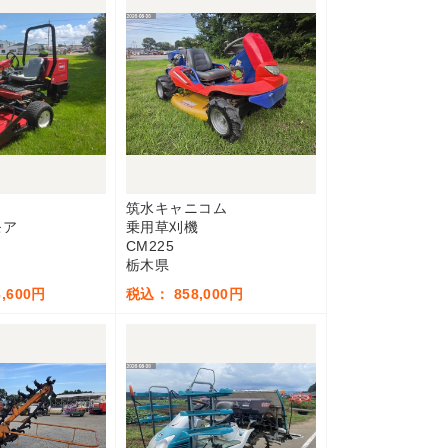
筑水キャニコム
モア
乗用草刈機
CM225
栃木県
,600円
税込： 858,000円