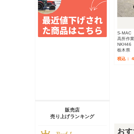
S-MAC
高所作
NKH46
栃木県
税込： 4
販売店
売り上げランキング
おす