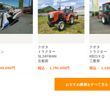
クボタ
クボタ
イン
トラクター
トラクター
SL24FMAN
KB21X Q
京都府
三重県
40,000円
税込： 1,750,000円
税込： 1,220
おすすめ農機をすべて見る