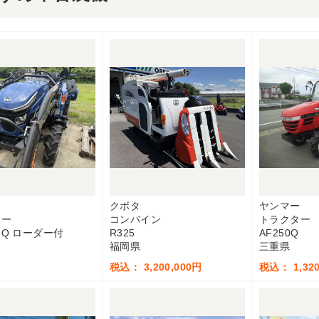
クボタ
ヤンマー
ター
コンバイン
トラクター
GQ ローダー付
R325
AF250Q
福岡県
三重県
税込： 3,200,000円
税込： 1,320