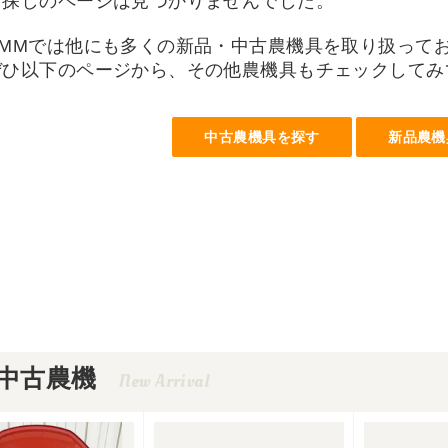
お探しのページは見つかりませんでした。
UMMでは他にも多くの新品・中古農機具を取り扱って
ぜひ以下のページから、その他農機具もチェックしてみ
中古農機具を探す
新品農機
中古農機
New Arrival