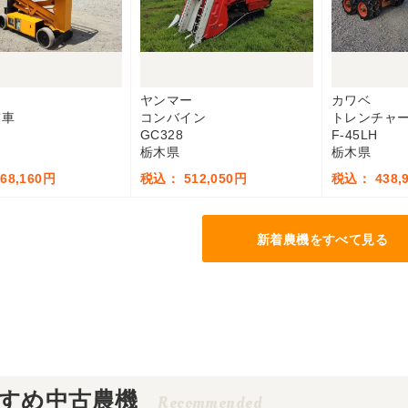
ヤンマー
カワベ
業車
コンバイン
トレンチャ
GC328
F-45LH
栃木県
栃木県
68,160円
税込： 512,050円
税込： 438,
新着農機をすべて見る
すめ中古農機
Recommended