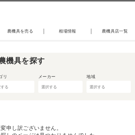
農機具を売る
相場情報
農機具店一覧
農機具を探す
ゴリ
メーカー
地域
大変申し訳ございません。