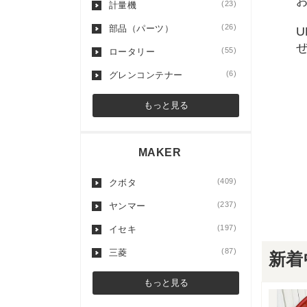
(23)
計量機
(26)
部品（パーツ）
(55)
ロータリー
(6)
グレンコンテナー
もっと見る
MAKER
(409)
クボタ
(237)
ヤンマー
(197)
イセキ
(87)
三菱
新着
もっと見る