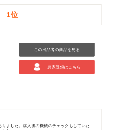
1位
この出品者の商品を見る
農家登録はこちら
ありました。購入後の機械のチェックもしていた