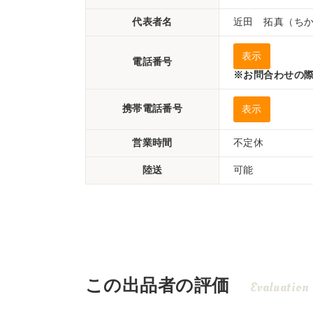
代表者名
近田 拓真（ち
表示
電話番号
※お問合わせの際
携帯電話番号
表示
営業時間
不定休
陸送
可能
この出品者の評価
Evaluation