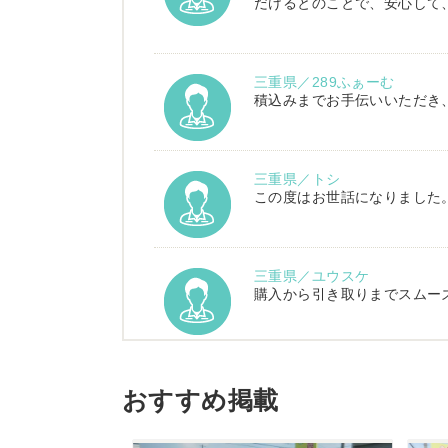
だけるとのことで、安心して
三重県／289ふぁーむ
積込みまでお手伝いいただき
三重県／トシ
この度はお世話になりました
三重県／ユウスケ
購入から引き取りまでスムー
三重県／
当方の要望に対して、素早く
おすすめ掲載