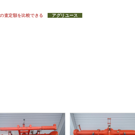
社の査定額を比較できる
アグリユース