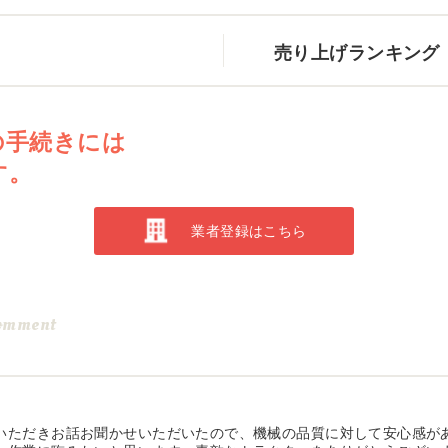
売り上げランキング
の手続きには
す。
業者登録はこちら
omment
いただきお話お聞かせいただいたので、機械の品質に対して安心感が