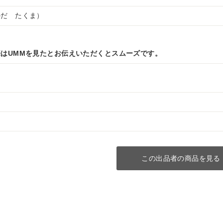
かだ たくま）
はUMMを見たとお伝えいただくとスムーズです。
この出品者の商品を見る