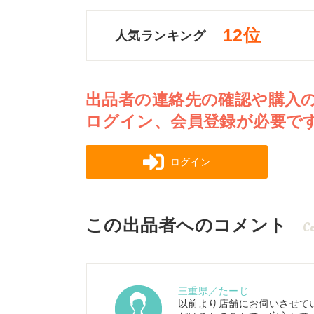
12位
人気ランキング
出品者の連絡先の確認や購入
ログイン、会員登録が必要で
ログイン
この出品者へのコメント
C
三重県／たーじ
以前より店舗にお伺いさせて