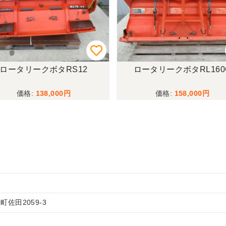
ロータリークボタRS12
ロータリークボタRL160
138,000
158,000
佐田2059-3