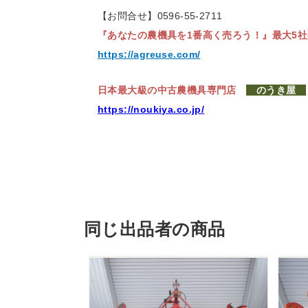
【お問合せ】0596-55-2711
『あなたの農機具を1番高く売ろう！』
最大5
https://agreuse.com/
日本最大級の中古農機具専門店
のうき屋
https://noukiya.co.jp/
同じ出品者の商品