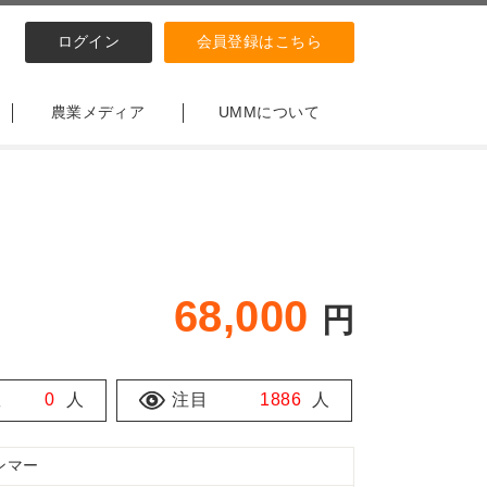
ログイン
会員登録はこちら
農業メディア
UMMについて
68,000
円
数
0
人
注目
1886
人
ンマー